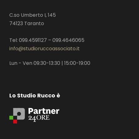
C.so Umberto I, 145
74123 Taranto
Tel: 099.4591127 – 099.4646065
info@studioruccoassociato.it
Lun - Ven 09:30-13:30 | 15:00-19:00
Lo Studio Rucco è