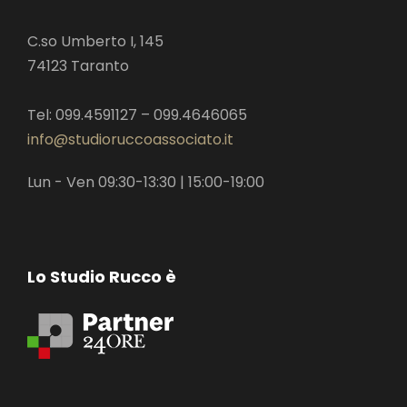
C.so Umberto I, 145
74123 Taranto
Tel: 099.4591127 – 099.4646065
info@studioruccoassociato.it
Lun - Ven 09:30-13:30 | 15:00-19:00
Lo Studio Rucco è