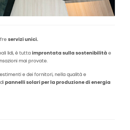
ffre
servizi unici.
li lidi, è tutta
improntata sulla sostenibilità
e
ensazioni mai provate.
estimenti e dei fornitori, nella qualità e
 di
pannelli solari per la produzione di energia