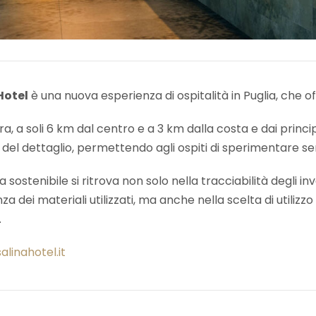
Hotel
è una nuova esperienza di ospitalità in Puglia, che o
ra, a soli 6 km dal centro e a 3 km dalla costa e dai principa
a del dettaglio, permettendo agli ospiti di sperimentare s
 sostenibile si ritrova non solo nella tracciabilità degli inv
a dei materiali utilizzati, ma anche nella scelta di utilizzo
.
linahotel.it