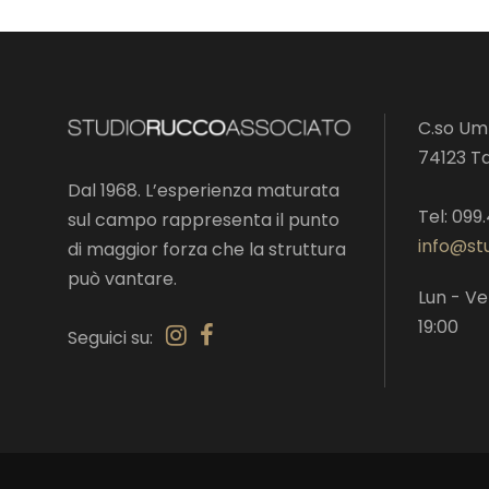
C.so Umb
74123 T
Dal 1968. L’esperienza maturata
Tel: 099
sul campo rappresenta il punto
info@stu
di maggior forza che la struttura
può vantare.
Lun - Ve
19:00
Seguici su: