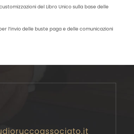
customizzazioni del Libro Unico sulla base delle
er l’invio delle buste paga e delle comunicazioni
udioruccoassociato.it