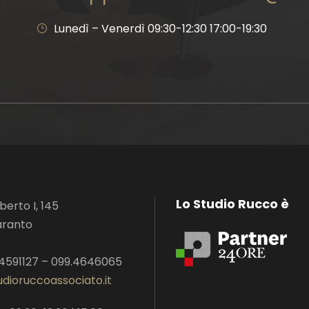
Lunedì – Venerdì 09:30-12:30 17:00-19:30
Lo Studio Rucco è
erto I, 145
aranto
.4591127 – 099.4646065
dioruccoassociato.it