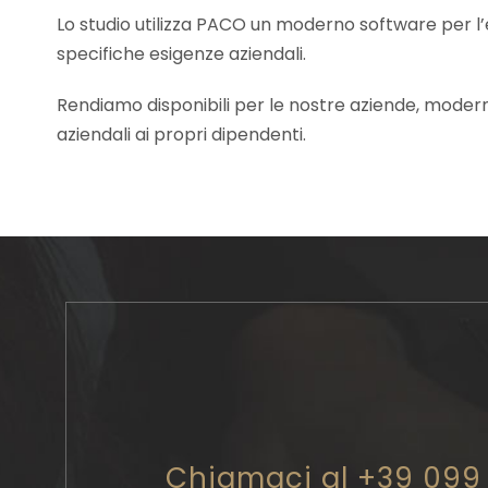
Lo studio utilizza PACO un moderno software per l’e
specifiche esigenze aziendali.
Rendiamo disponibili per le nostre aziende, modern
aziendali ai propri dipendenti.
Chiamaci al +39 099 