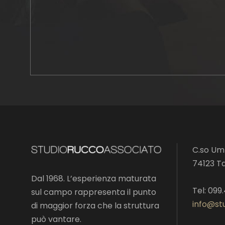
C.so Umb
74123 T
Dal 1968. L’esperienza maturata
Tel: 099
sul campo rappresenta il punto
info@stu
di maggior forza che la struttura
può vantare.