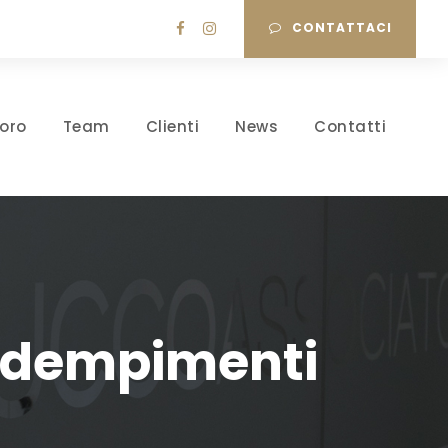
CONTATTACI
oro
Team
Clienti
News
Contatti
 adempimenti