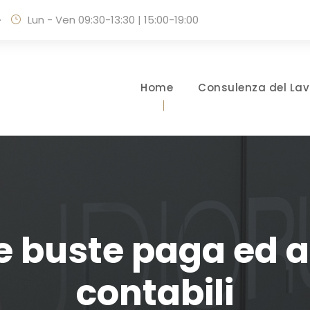
·
Lun - Ven 09:30-13:30 | 15:00-19:00
Home
Consulenza del Lav
e buste paga ed
contabili