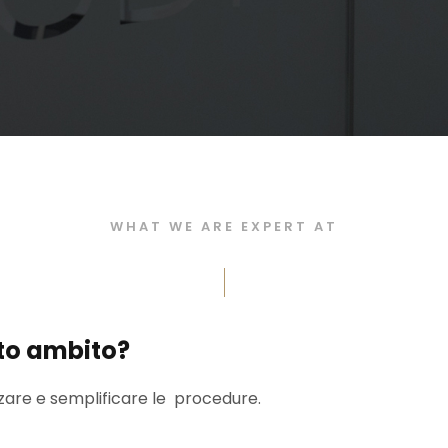
WHAT WE ARE EXPERT AT
sto ambito?
zzare e semplificare le procedure.