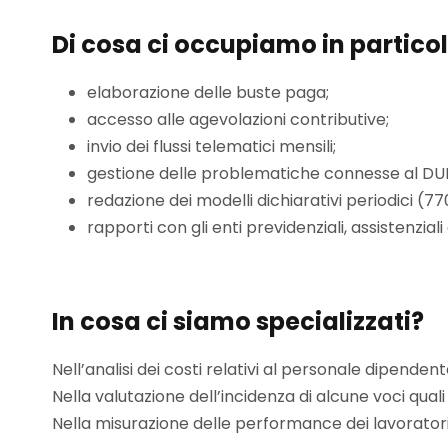
Di cosa ci occupiamo in partico
elaborazione delle buste paga;
accesso alle agevolazioni contributive;
invio dei flussi telematici mensili;
gestione delle problematiche connesse al D
redazione dei modelli dichiarativi periodici (770
rapporti con gli enti previdenziali, assistenziali 
In cosa ci siamo specializzati?
Nell’analisi dei costi relativi al personale dipendent
Nella valutazione dell’incidenza di alcune voci quali
Nella misurazione delle performance dei lavoratori s