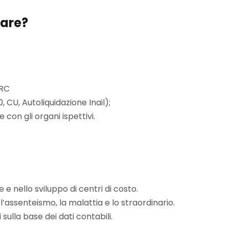
lare?
URC
, CU, Autoliquidazione Inail);
e con gli organi ispettivi.
e e nello sviluppo di centri di costo.
 l’assenteismo, la malattia e lo straordinario.
ulla base dei dati contabili.