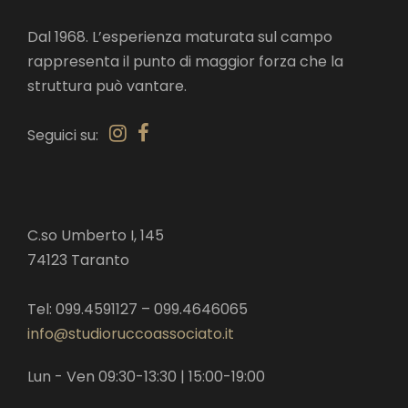
Dal 1968. L’esperienza maturata sul campo
rappresenta il punto di maggior forza che la
struttura può vantare.
Seguici su:
C.so Umberto I, 145
74123 Taranto
Tel: 099.4591127 – 099.4646065
info@studioruccoassociato.it
Lun - Ven 09:30-13:30 | 15:00-19:00