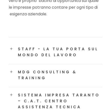
vero e proprio bacino di opportunità sul quale
le impresse potranno contare per ogni tipo di
esigenza aziendale.
STAFF - LA TUA PORTA SUL
MONDO DEL LAVORO
MDG CONSULTING &
TRAINING
SISTEMA IMPRESA TARANTO
– C.A.T. CENTRO
ASSISTENZA TECNICA