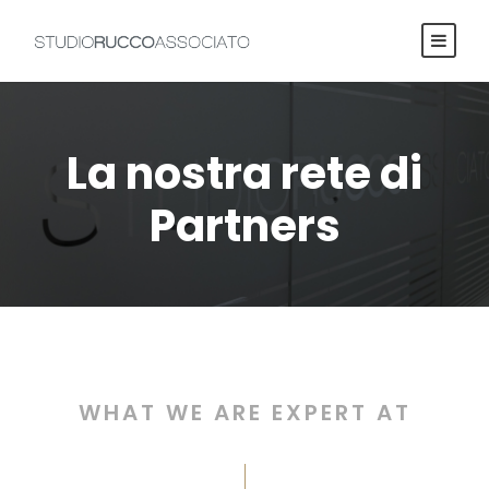
La nostra rete di
Partners
WHAT WE ARE EXPERT AT