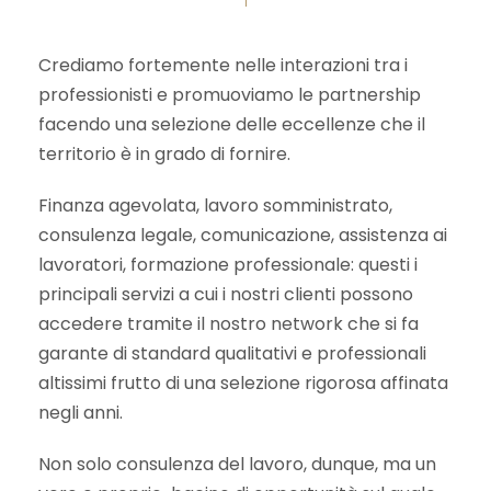
Crediamo fortemente nelle interazioni tra i
professionisti e promuoviamo le partnership
facendo una selezione delle eccellenze che il
territorio è in grado di fornire.
Finanza agevolata, lavoro somministrato,
consulenza legale, comunicazione, assistenza ai
lavoratori, formazione professionale: questi i
principali servizi a cui i nostri clienti possono
accedere tramite il nostro network che si fa
garante di standard qualitativi e professionali
altissimi frutto di una selezione rigorosa affinata
negli anni.
Non solo consulenza del lavoro, dunque, ma un