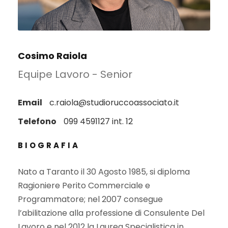
Cosimo Raiola
Equipe Lavoro - Senior
Email
c.raiola@studioruccoassociato.it
Telefono
099 4591127 int. 12
BIOGRAFIA
Nato a Taranto il 30 Agosto 1985, si diploma
Ragioniere Perito Commerciale e
Programmatore; nel 2007 consegue
l’abilitazione alla professione di Consulente Del
Lavoro e nel 2012 la Laurea Specialistica in