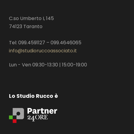
C.so Umberto I, 145
74123 Taranto
Tel: 099.4591127 – 099.4646065
info@studioruccoassociato.it
Lun - Ven 09:30-13:30 | 15:00-19:00
Lo Studio Rucco è