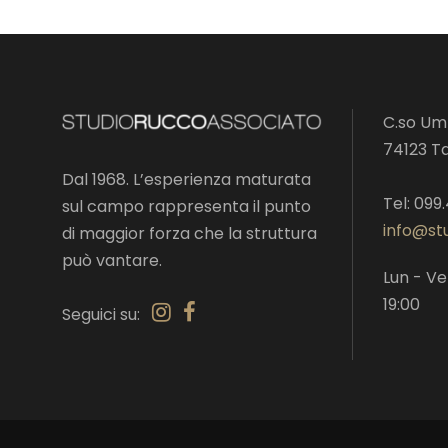
C.so Umb
74123 T
Dal 1968. L’esperienza maturata
Tel: 099
sul campo rappresenta il punto
info@stu
di maggior forza che la struttura
può vantare.
Lun - Ve
19:00
Seguici su: