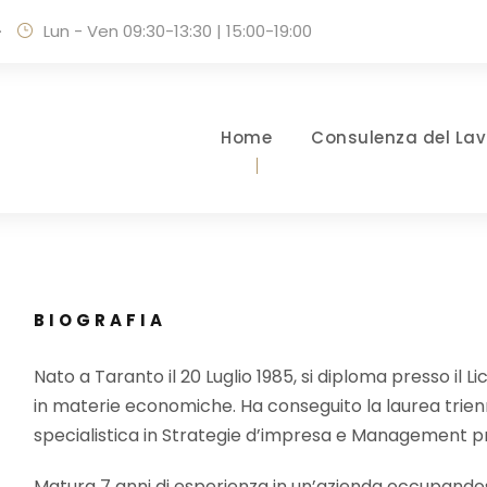
·
Lun - Ven 09:30-13:30 | 15:00-19:00
Home
Consulenza del Lav
BIOGRAFIA
Nato a Taranto il 20 Luglio 1985, si diploma presso il Lic
in materie economiche. Ha conseguito la laurea trie
specialistica in Strategie d’impresa e Management press
Matura 7 anni di esperienza in un’azienda occupandosi 