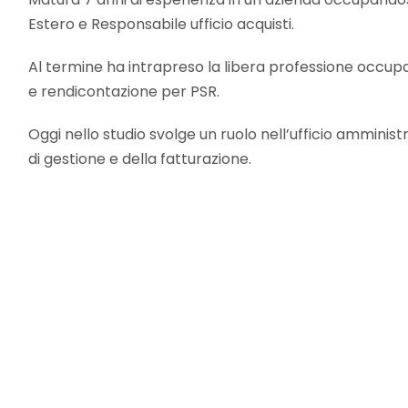
Estero e Responsabile ufficio acquisti.
Al termine ha intrapreso la libera professione occup
e rendicontazione per PSR.
Oggi nello studio svolge un ruolo nell’ufficio amminist
di gestione e della fatturazione.