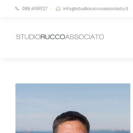
099.4591127
·
info@studioruccoassociato.it