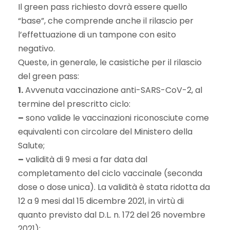
Il green pass richiesto dovrà essere quello
“base”, che comprende anche il rilascio per
l’effettuazione di un tampone con esito
negativo.
Queste, in generale, le casistiche per il rilascio
del green pass:
1.
Avvenuta vaccinazione anti-SARS-CoV-2, al
termine del prescritto ciclo:
–
sono valide le vaccinazioni riconosciute come
equivalenti con circolare del Ministero della
Salute;
–
validità di 9 mesi a far data dal
completamento del ciclo vaccinale (seconda
dose o dose unica). La validità è stata ridotta da
12 a 9 mesi dal 15 dicembre 2021, in virtù di
quanto previsto dal D.L. n. 172 del 26 novembre
2021);