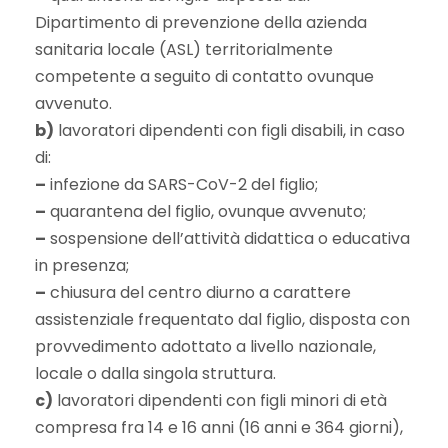
Dipartimento di prevenzione della azienda
sanitaria locale (ASL) territorialmente
competente a seguito di contatto ovunque
avvenuto.
b)
lavoratori dipendenti con figli disabili, in caso
di:
–
infezione da SARS-CoV-2 del figlio;
–
quarantena del figlio, ovunque avvenuto;
–
sospensione dell’attività didattica o educativa
in presenza;
–
chiusura del centro diurno a carattere
assistenziale frequentato dal figlio, disposta con
provvedimento adottato a livello nazionale,
locale o dalla singola struttura.
c)
lavoratori dipendenti con figli minori di età
compresa fra 14 e 16 anni (16 anni e 364 giorni),