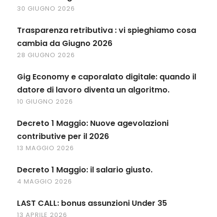
30 GIUGNO 2026
Trasparenza retributiva : vi spieghiamo cosa
cambia da Giugno 2026
28 GIUGNO 2026
Gig Economy e caporalato digitale: quando il
datore di lavoro diventa un algoritmo.
10 GIUGNO 2026
Decreto 1 Maggio: Nuove agevolazioni
contributive per il 2026
13 MAGGIO 2026
Decreto 1 Maggio: il salario giusto.
4 MAGGIO 2026
LAST CALL: bonus assunzioni Under 35
13 APRILE 2026