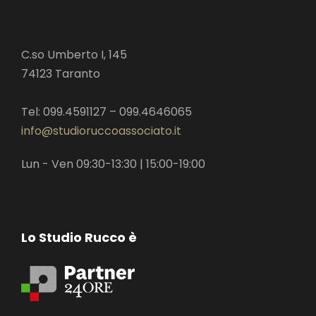
C.so Umberto I, 145
74123 Taranto
Tel: 099.4591127 – 099.4646065
info@studioruccoassociato.it
Lun - Ven 09:30-13:30 | 15:00-19:00
Lo Studio Rucco è