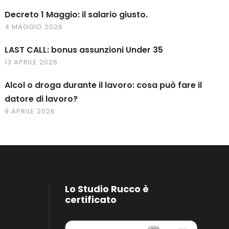
Decreto 1 Maggio: il salario giusto.
4 MAGGIO 2026
LAST CALL: bonus assunzioni Under 35
13 APRILE 2026
Alcol o droga durante il lavoro: cosa può fare il
datore di lavoro?
9 APRILE 2026
Lo Studio Rucco è
certificato