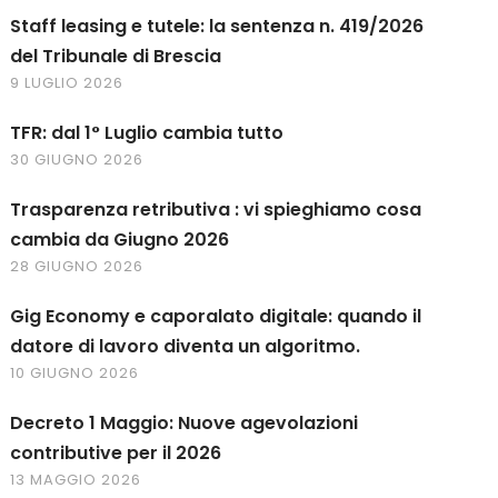
Staff leasing e tutele: la sentenza n. 419/2026
del Tribunale di Brescia
9 LUGLIO 2026
TFR: dal 1° Luglio cambia tutto
30 GIUGNO 2026
Trasparenza retributiva : vi spieghiamo cosa
cambia da Giugno 2026
28 GIUGNO 2026
Gig Economy e caporalato digitale: quando il
datore di lavoro diventa un algoritmo.
10 GIUGNO 2026
Decreto 1 Maggio: Nuove agevolazioni
contributive per il 2026
13 MAGGIO 2026