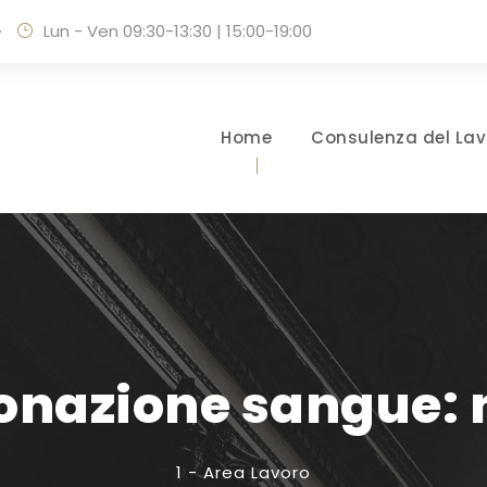
·
Lun - Ven 09:30-13:30 | 15:00-19:00
Home
Consulenza del Lav
onazione sangue: n
1 - Area Lavoro