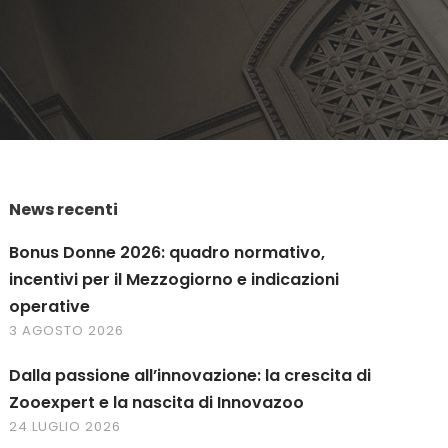
News recenti
Bonus Donne 2026: quadro normativo,
incentivi per il Mezzogiorno e indicazioni
operative
3 AGOSTO 2026
Dalla passione all’innovazione: la crescita di
Zooexpert e la nascita di Innovazoo
24 LUGLIO 2026