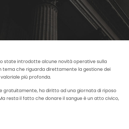
o state introdotte alcune novità operative sulla
n tema che riguarda direttamente la gestione dei
valoriale più profonda.
e gratuitamente, ha diritto ad una giornata di riposo
a resta il fatto che donare il sangue è un atto civico,