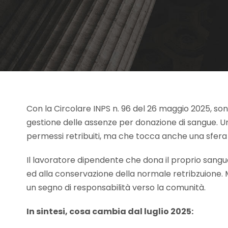
Con la Circolare INPS n. 96 del 26 maggio 2025, son
gestione delle assenze per donazione di sangue. U
permessi retribuiti, ma che tocca anche una sfera 
Il lavoratore dipendente che dona il proprio sangu
ed alla conservazione della normale retribzuione. M
un segno di responsabilità verso la comunità.
In sintesi, cosa cambia dal luglio 2025: