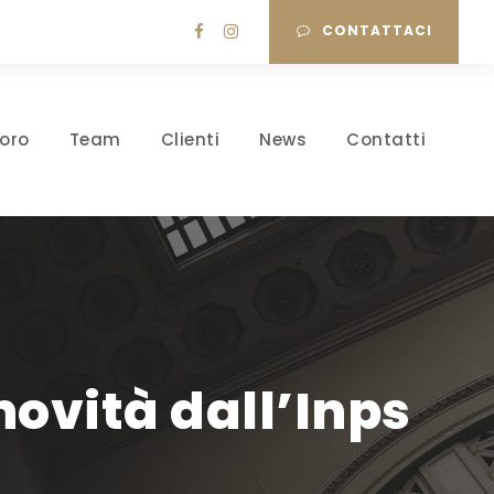
CONTATTACI
oro
Team
Clienti
News
Contatti
ovità dall’Inps