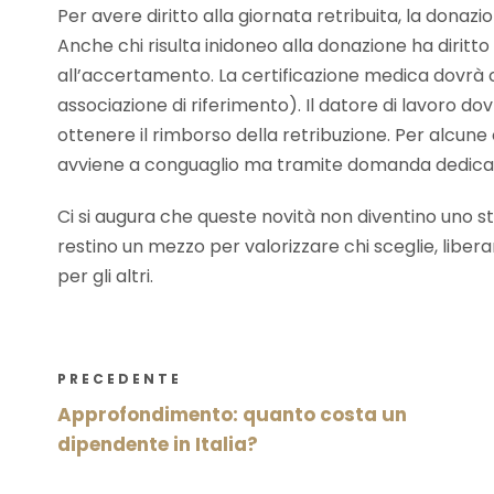
Per avere diritto alla giornata retribuita, la dona
Anche chi risulta inidoneo alla donazione ha diritto
all’accertamento. La certificazione medica dovrà c
associazione di riferimento). Il datore di lavoro dovr
ottenere il rimborso della retribuzione. Per alcune 
avviene a conguaglio ma tramite domanda dedica
Ci si augura che queste novità non diventino uno 
restino un mezzo per valorizzare chi sceglie, liber
per gli altri.
PRECEDENTE
Approfondimento: quanto costa un
dipendente in Italia?