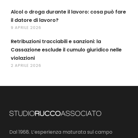
Alcol o droga durante il lavoro: cosa può fare
il datore di lavoro?
9 APRILE 2026
Retribuzioni tracciabili e sanzioni: la
Cassazione esclude il cumulo giuridico nelle
violazioni
2 APRILE 2026
Dal 1968. L’esperienza maturata sul campo