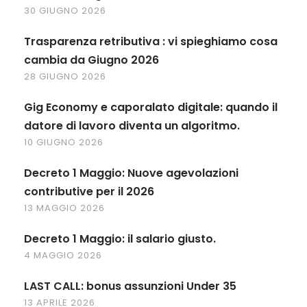
30 GIUGNO 2026
Trasparenza retributiva : vi spieghiamo cosa
cambia da Giugno 2026
28 GIUGNO 2026
Gig Economy e caporalato digitale: quando il
datore di lavoro diventa un algoritmo.
10 GIUGNO 2026
Decreto 1 Maggio: Nuove agevolazioni
contributive per il 2026
13 MAGGIO 2026
Decreto 1 Maggio: il salario giusto.
4 MAGGIO 2026
LAST CALL: bonus assunzioni Under 35
13 APRILE 2026