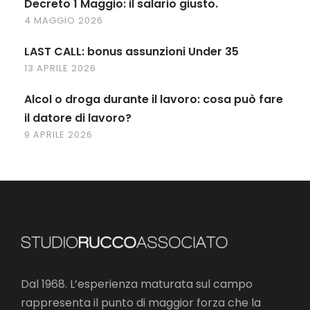
Decreto 1 Maggio: il salario giusto.
4 MAGGIO 2026
LAST CALL: bonus assunzioni Under 35
13 APRILE 2026
Alcol o droga durante il lavoro: cosa può fare
il datore di lavoro?
9 APRILE 2026
Dal 1968. L’esperienza maturata sul campo
rappresenta il punto di maggior forza che la