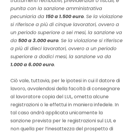
trattamenti retributivi, previdenziali o fiscali, è
punita con la sanzione amministrativa
pecuniaria da
150 a 1.500 euro
. Se la violazione
si riferisce a più di cinque lavoratori, ovvero a
un periodo superiore a sei mesi, la sanzione va
da
500 a 3.000 euro
. Se la violazione si riferisce
a più di dieci lavoratori, ovvero a un periodo
superiore a dodici mesi, la sanzione va da
1.000 a 6.000 euro
.
Ciò vale, tuttavia, per le ipotesi in cui il datore di
lavoro, avvalendosi della facoltà di consegnare
al lavoratore copia del LUL, ometta alcune
registrazioni o le effettui in maniera infedele. In
tal caso andrà applicata unicamente la
sanzione prevista per le registrazioni sul LUL e
non quella per l’inesattezza del prospetto di