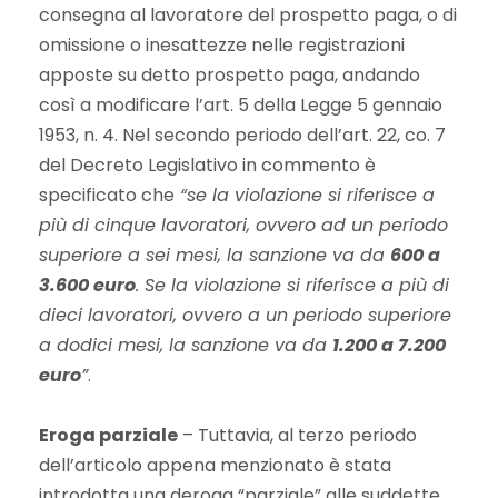
consegna al lavoratore del prospetto paga, o di
omissione o inesattezze nelle registrazioni
apposte su detto prospetto paga, andando
così a modificare l’art. 5 della Legge 5 gennaio
1953, n. 4. Nel secondo periodo dell’art. 22, co. 7
del Decreto Legislativo in commento è
specificato che
“se la violazione si riferisce a
più di cinque lavoratori, ovvero ad un periodo
superiore a sei mesi, la sanzione va da
600 a
3.600 euro
. Se la violazione si riferisce a più di
dieci lavoratori, ovvero a un periodo superiore
a dodici mesi, la sanzione va da
1.200 a 7.200
euro
”
.
Eroga parziale
– Tuttavia, al terzo periodo
dell’articolo appena menzionato è stata
introdotta una deroga “parziale” alle suddette