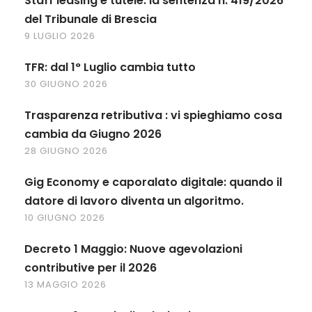
Staff leasing e tutele: la sentenza n. 419/2026
del Tribunale di Brescia
9 LUGLIO 2026
TFR: dal 1° Luglio cambia tutto
30 GIUGNO 2026
Trasparenza retributiva : vi spieghiamo cosa
cambia da Giugno 2026
28 GIUGNO 2026
Gig Economy e caporalato digitale: quando il
datore di lavoro diventa un algoritmo.
10 GIUGNO 2026
Decreto 1 Maggio: Nuove agevolazioni
contributive per il 2026
13 MAGGIO 2026