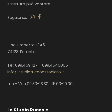
struttura può vantare.
Seguici su:
C.so Umberto I, 145
74123 Taranto
Tel: 099.4591127 – 099.4646065
info@studioruccoassociato.it
Lun - Ven 09:30-13:30 | 15:00-19:00
Lo Studio Rucco è