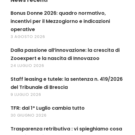
Bonus Donne 2026: quadro normativo,
incentivi per il Mezzogiorno e indicazioni
operative
3 AGOSTO 2026
Dalla passione all’innovazione: la crescita di
Zooexpert e la nascita di Innovazoo
24 LUGLIO 2026
Staff leasing e tutele: la sentenza n. 419/2026
del Tribunale di Brescia
9 LUGLIO 2026
TFR: dal 1° Luglio cambia tutto
30 GIUGNO 2026
Trasparenza retributiva : vi spieghiamo cosa