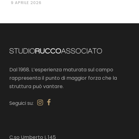
9 APRILE 2026
Dal 1968. L’esperienza maturata sul campo
rappresenta il punto di maggior forza che la
struttura può vantare.
Seguici su:
C.so Umberto I, 145