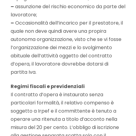
–
assunzione del rischio economico da parte del
lavoratore;
–
Occasionalità dell’incarico per il prestatore, il
quale non deve quindi avere una propira
autonoma organizzazione, visto che se vi fosse
l’organizzazione dei mezzi e lo svolgimento
abituale dell’attività oggetto del contratto
d’opera, il lavoratore dovrebbe dotarsi di
partita Iva.
Regimi fiscali e previdenziali
Il contratto d’opera è instaurato senza
particolari formalità, il relativo compenso è
soggetto a Irpef e il committente è tenuto a
operare una ritenuta a titolo d’acconto nella
misura del 20 per cento. L’obbligo di iscrizione
alla gestione separata scatta solo con il