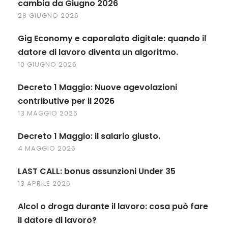
cambia da Giugno 2026
28 GIUGNO 2026
Gig Economy e caporalato digitale: quando il
datore di lavoro diventa un algoritmo.
10 GIUGNO 2026
Decreto 1 Maggio: Nuove agevolazioni
contributive per il 2026
13 MAGGIO 2026
Decreto 1 Maggio: il salario giusto.
4 MAGGIO 2026
LAST CALL: bonus assunzioni Under 35
13 APRILE 2026
Alcol o droga durante il lavoro: cosa può fare
il datore di lavoro?