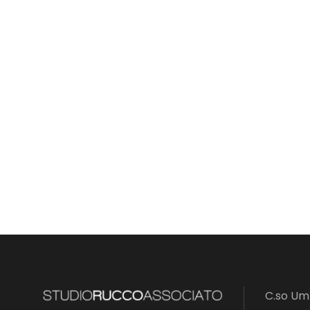
C.so Umb