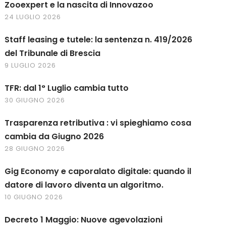
Zooexpert e la nascita di Innovazoo
24 LUGLIO 2026
Staff leasing e tutele: la sentenza n. 419/2026
del Tribunale di Brescia
9 LUGLIO 2026
TFR: dal 1° Luglio cambia tutto
30 GIUGNO 2026
Trasparenza retributiva : vi spieghiamo cosa
cambia da Giugno 2026
28 GIUGNO 2026
Gig Economy e caporalato digitale: quando il
datore di lavoro diventa un algoritmo.
10 GIUGNO 2026
Decreto 1 Maggio: Nuove agevolazioni