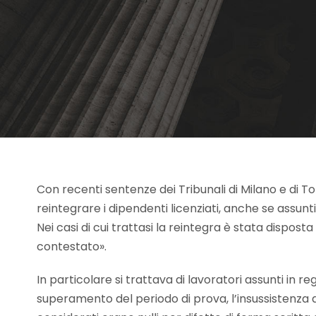
Con recenti sentenze dei Tribunali di Milano e di 
reintegrare i dipendenti licenziati, anche se assunti
Nei casi di cui trattasi la reintegra è stata dispost
contestato».
In particolare si trattava di lavoratori assunti in r
superamento del periodo di prova, l’insussistenza d