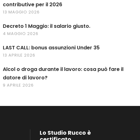
contributive per il 2026
13 MAGGIO 2026
Decreto 1 Maggio: il salario giusto.
4 MAGGIO 2026
LAST CALL: bonus assunzioni Under 35
13 APRILE 2026
Alcol o droga durante il lavoro: cosa può fare il
datore di lavoro?
9 APRILE 2026
Lo Studio Rucco è
certificato