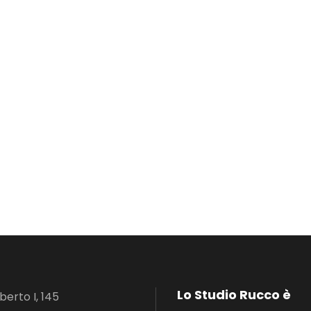
Lo Studio Rucco è
erto I, 145