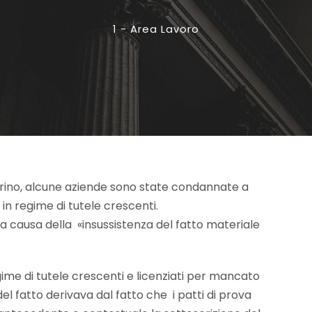
1 - Area Lavoro
Torino, alcune aziende sono state condannate a
 in regime di tutele crescenti.
a a causa della «insussistenza del fatto materiale
egime di tutele crescenti e licenziati per mancato
el fatto derivava dal fatto che i patti di prova