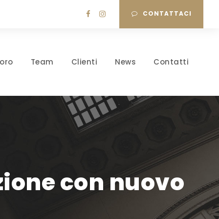
CONTATTACI
oro
Team
Clienti
News
Contatti
zione con nuovo