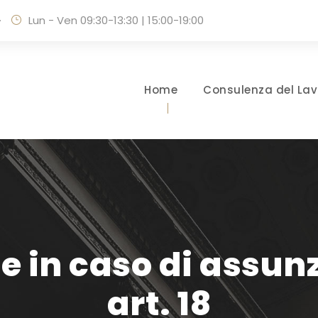
·
Lun - Ven 09:30-13:30 | 15:00-19:00
Home
Consulenza del Lav
e in caso di assun
art. 18