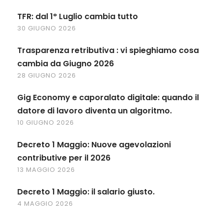
TFR: dal 1° Luglio cambia tutto
30 GIUGNO 2026
Trasparenza retributiva : vi spieghiamo cosa
cambia da Giugno 2026
28 GIUGNO 2026
Gig Economy e caporalato digitale: quando il
datore di lavoro diventa un algoritmo.
10 GIUGNO 2026
Decreto 1 Maggio: Nuove agevolazioni
contributive per il 2026
13 MAGGIO 2026
Decreto 1 Maggio: il salario giusto.
4 MAGGIO 2026