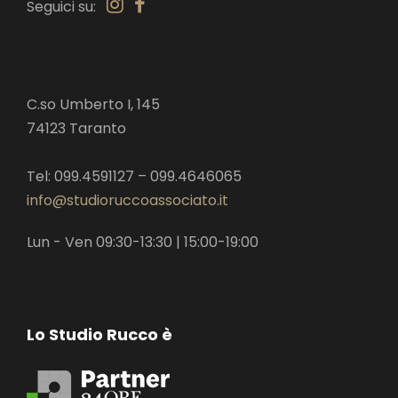
Seguici su:
C.so Umberto I, 145
74123 Taranto
Tel: 099.4591127 – 099.4646065
info@studioruccoassociato.it
Lun - Ven 09:30-13:30 | 15:00-19:00
Lo Studio Rucco è