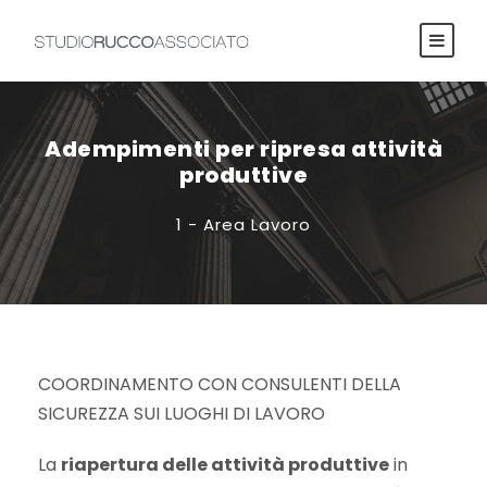
Adempimenti per ripresa attività
produttive
1 - Area Lavoro
COORDINAMENTO CON CONSULENTI DELLA
SICUREZZA SUI LUOGHI DI LAVORO
La
riapertura delle attività produttive
in