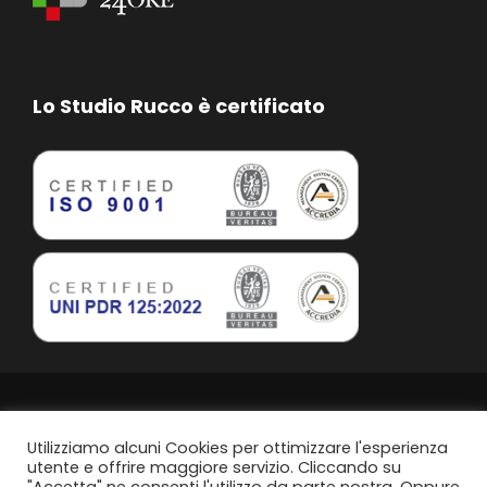
Lo Studio Rucco è certificato
Studio Rucco Associato | Taranto | P.IVA. 02813760739
Privacy Policy
Utilizziamo alcuni Cookies per ottimizzare l'esperienza
utente e offrire maggiore servizio. Cliccando su
Politica di parità di genere