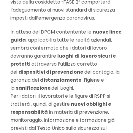
vista della cosiddetta “FASE 2” comporterà
l’adeguamento ai nuovi standard di sicurezza
imposti dall’emergenza coronavirus.
In attesa del DPCM contentente le
nuove linee
guida
, applicabili a tutte le realtà aziendali,
sembra confermato che i datori di lavoro
dovranno garantire
luoghi di lavoro sicuri e
protetti
attraverso l’utilizzo corretto
dei
dispositivi di prevenzione
del contagio, la
garanzia del
distanziamento
, l’igiene e
la
sanificazione
dei luoghi.
Per i datori, il lavoratori e le figure di RSPP si
tratterà , quindi, di gestire
nuovi obblighi e
responsabilità
in materia di prevenzione,
monitoraggio, informazione e formazione già
previsti dal Testo Unico sulla sicurezza sul