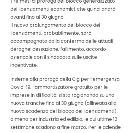
Tre mesi di proroga del blocco generalizzato
dei licenziamenti economici, che quindi andrà
avanti fino al 30 giugno.
Il nuovo prolungamento del blocco dei
licenziamenti, probabilmente, sarà
accompagnato dalla conferma delle attuali
deroghe: cessazione, fallimento, accordo
aziendale con il sindacato sulle uscite
incentivate.
Insieme alla proroga della Cig per l’emergenza
Covid-19, l’ammortizzatore gratuito per le
imprese in difficoltà: si sta ragionando su una
nuova tranche fino al 30 giugno (allineata alla
nuova scadenza del blocco dei licenziamenti),
almeno per industria ed edilizia, le cui ultime 12
settimane scadono a fine marzo. Per le aziende