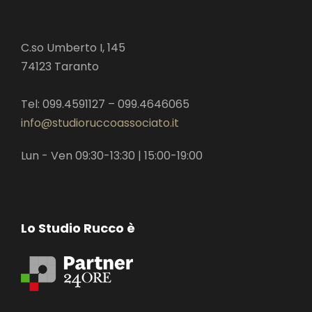
C.so Umberto I, 145
74123 Taranto
Tel: 099.4591127 – 099.4646065
info@studioruccoassociato.it
Lun - Ven 09:30-13:30 | 15:00-19:00
Lo Studio Rucco è