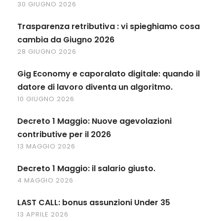
30 GIUGNO 2026
Trasparenza retributiva : vi spieghiamo cosa
cambia da Giugno 2026
28 GIUGNO 2026
Gig Economy e caporalato digitale: quando il
datore di lavoro diventa un algoritmo.
10 GIUGNO 2026
Decreto 1 Maggio: Nuove agevolazioni
contributive per il 2026
13 MAGGIO 2026
Decreto 1 Maggio: il salario giusto.
4 MAGGIO 2026
LAST CALL: bonus assunzioni Under 35
13 APRILE 2026