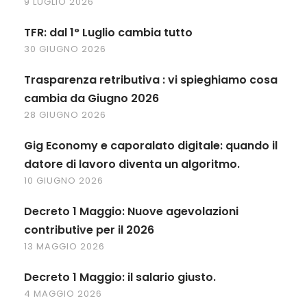
9 LUGLIO 2026
TFR: dal 1° Luglio cambia tutto
30 GIUGNO 2026
Trasparenza retributiva : vi spieghiamo cosa
cambia da Giugno 2026
28 GIUGNO 2026
Gig Economy e caporalato digitale: quando il
datore di lavoro diventa un algoritmo.
10 GIUGNO 2026
Decreto 1 Maggio: Nuove agevolazioni
contributive per il 2026
13 MAGGIO 2026
Decreto 1 Maggio: il salario giusto.
4 MAGGIO 2026