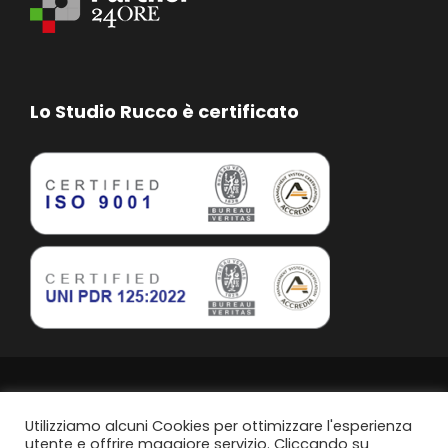
Lo Studio Rucco è certificato
Studio Rucco Associato | Taranto | P.IVA. 02813760739
Privacy Policy
Utilizziamo alcuni Cookies per ottimizzare l'esperienza
utente e offrire maggiore servizio. Cliccando su