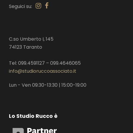
Seguici su:
C.so Umberto I, 145
74123 Taranto
Tel: 099.4591127 – 099.4646065
info@studioruccoassociato.it
Lun - Ven 09:30-13:30 | 15:00-19:00
Lo Studio Rucco è