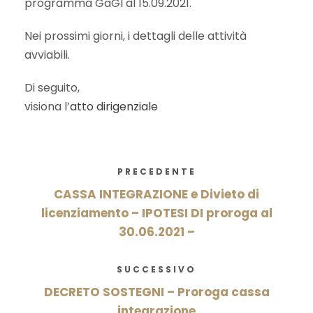
programma GaGI al 15.09.2021.
Nei prossimi giorni, i dettagli delle attività
avviabili.
Di seguito,
visiona l’
atto dirigenziale
PRECEDENTE
CASSA INTEGRAZIONE e Divieto di
licenziamento – IPOTESI DI proroga al
30.06.2021 –
SUCCESSIVO
DECRETO SOSTEGNI – Proroga cassa
integrazione