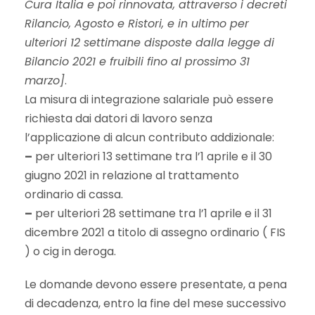
Cura Italia e poi rinnovata, attraverso i decreti
Rilancio, Agosto e Ristori, e in ultimo per
ulteriori 12 settimane disposte dalla legge di
Bilancio 2021 e fruibili fino al prossimo 31
marzo]
.
La misura di integrazione salariale può essere
richiesta dai datori di lavoro senza
l’applicazione di alcun contributo addizionale:
–
per ulteriori 13 settimane tra l’1 aprile e il 30
giugno 2021 in relazione al trattamento
ordinario di cassa.
–
per ulteriori 28 settimane tra l’1 aprile e il 31
dicembre 2021 a titolo di assegno ordinario ( FIS
) o cig in deroga.
Le domande devono essere presentate, a pena
di decadenza, entro la fine del mese successivo