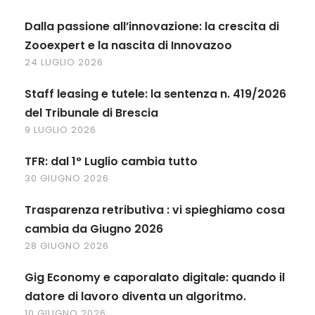
Dalla passione all’innovazione: la crescita di
Zooexpert e la nascita di Innovazoo
24 LUGLIO 2026
Staff leasing e tutele: la sentenza n. 419/2026
del Tribunale di Brescia
9 LUGLIO 2026
TFR: dal 1° Luglio cambia tutto
30 GIUGNO 2026
Trasparenza retributiva : vi spieghiamo cosa
cambia da Giugno 2026
28 GIUGNO 2026
Gig Economy e caporalato digitale: quando il
datore di lavoro diventa un algoritmo.
10 GIUGNO 2026