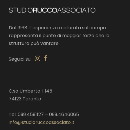
Dal 1968. L’esperienza maturata sul campo
rappresenta il punto di maggior forza che la
struttura può vantare.
Seguici su:
C.so Umberto I, 145
74123 Taranto
Tel: 099.4591127 – 099.4646065
info@studioruccoassociato.it