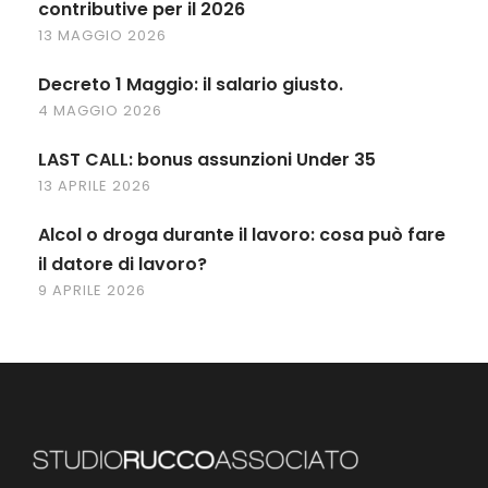
contributive per il 2026
13 MAGGIO 2026
Decreto 1 Maggio: il salario giusto.
4 MAGGIO 2026
LAST CALL: bonus assunzioni Under 35
13 APRILE 2026
Alcol o droga durante il lavoro: cosa può fare
il datore di lavoro?
9 APRILE 2026