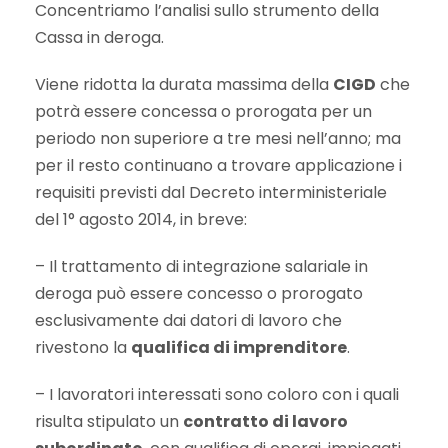
Concentriamo l’analisi sullo strumento della
Cassa in deroga.
Viene ridotta la durata massima della
CIGD
che
potrà essere concessa o prorogata per un
periodo non superiore a tre mesi nell’anno; ma
per il resto continuano a trovare applicazione i
requisiti previsti dal Decreto interministeriale
del 1° agosto 2014, in breve:
– Il trattamento di integrazione salariale in
deroga può essere concesso o prorogato
esclusivamente dai datori di lavoro che
rivestono la
qualifica di imprenditore
.
– I lavoratori interessati sono coloro con i quali
risulta stipulato un
contratto di lavoro