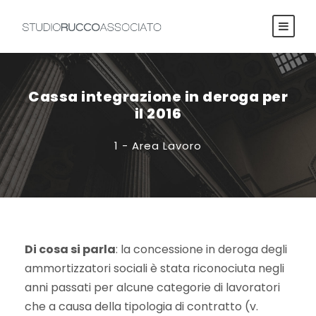
Cassa integrazione in deroga per
il 2016
1 - Area Lavoro
Di cosa si parla
: la concessione in deroga degli
ammortizzatori sociali è stata riconociuta negli
anni passati per alcune categorie di lavoratori
che a causa della tipologia di contratto (v.