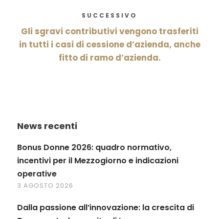
SUCCESSIVO
Gli sgravi contributivi vengono trasferiti
in tutti i casi di cessione d’azienda, anche
fitto di ramo d’azienda.
News recenti
Bonus Donne 2026: quadro normativo,
incentivi per il Mezzogiorno e indicazioni
operative
3 AGOSTO 2026
Dalla passione all’innovazione: la crescita di