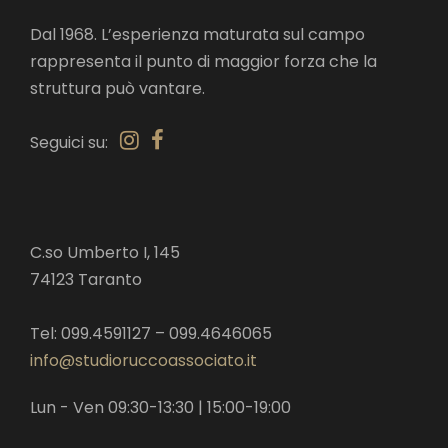
Dal 1968. L’esperienza maturata sul campo
rappresenta il punto di maggior forza che la
struttura può vantare.
Seguici su:
C.so Umberto I, 145
74123 Taranto
Tel: 099.4591127 – 099.4646065
info@studioruccoassociato.it
Lun - Ven 09:30-13:30 | 15:00-19:00