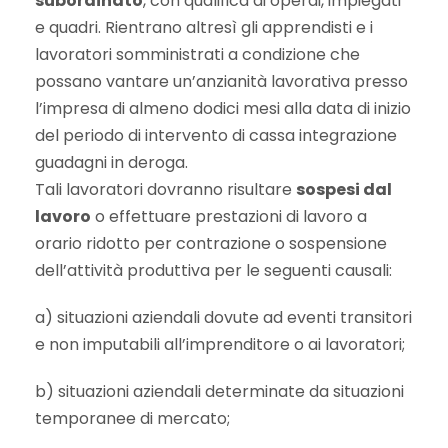
subordinato
, con qualifica di operai, impiegati
e quadri. Rientrano altresì gli apprendisti e i
lavoratori somministrati a condizione che
possano vantare un’anzianità lavorativa presso
l’impresa di almeno dodici mesi alla data di inizio
del periodo di intervento di cassa integrazione
guadagni in deroga.
Tali lavoratori dovranno risultare
sospesi dal
lavoro
o effettuare prestazioni di lavoro a
orario ridotto per contrazione o sospensione
dell’attività produttiva per le seguenti causali:
a) situazioni aziendali dovute ad eventi transitori
e non imputabili all’imprenditore o ai lavoratori;
b) situazioni aziendali determinate da situazioni
temporanee di mercato;