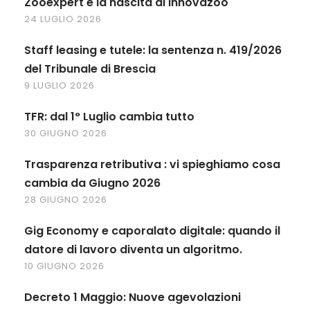
Zooexpert e la nascita di Innovazoo
24 LUGLIO 2026
Staff leasing e tutele: la sentenza n. 419/2026
del Tribunale di Brescia
9 LUGLIO 2026
TFR: dal 1° Luglio cambia tutto
30 GIUGNO 2026
Trasparenza retributiva : vi spieghiamo cosa
cambia da Giugno 2026
28 GIUGNO 2026
Gig Economy e caporalato digitale: quando il
datore di lavoro diventa un algoritmo.
10 GIUGNO 2026
Decreto 1 Maggio: Nuove agevolazioni