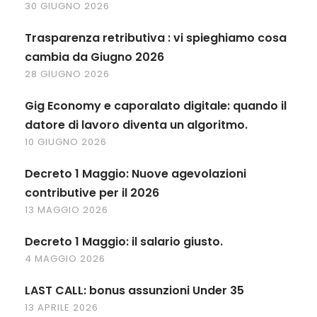
30 GIUGNO 2026
Trasparenza retributiva : vi spieghiamo cosa
cambia da Giugno 2026
28 GIUGNO 2026
Gig Economy e caporalato digitale: quando il
datore di lavoro diventa un algoritmo.
10 GIUGNO 2026
Decreto 1 Maggio: Nuove agevolazioni
contributive per il 2026
13 MAGGIO 2026
Decreto 1 Maggio: il salario giusto.
4 MAGGIO 2026
LAST CALL: bonus assunzioni Under 35
13 APRILE 2026