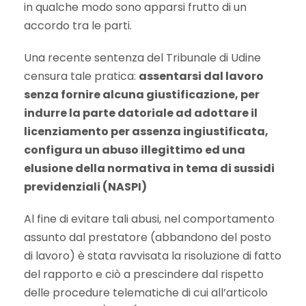
in qualche modo sono apparsi frutto di un
accordo tra le parti.
Una recente sentenza del Tribunale di Udine
censura tale pratica:
assentarsi dal lavoro
senza fornire alcuna giustificazione, per
indurre la parte datoriale ad adottare il
licenziamento per assenza ingiustificata,
configura un abuso illegittimo ed una
elusione della normativa in tema di sussidi
previdenziali (NASPI)
Al fine di evitare tali abusi, nel comportamento
assunto dal prestatore (abbandono del posto
di lavoro) è stata ravvisata la risoluzione di fatto
del rapporto e ciò a prescindere dal rispetto
delle procedure telematiche di cui all’articolo