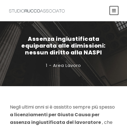
Assenza ingiustificata
equiparata alle dimissioni:
nessun diritto alla NASPI
1 - Area Lavoro
Negli ultimi anni si è assistito sempre più spesso
a licenziamenti per Giusta Causa per
assenza ingiustificata del lavoratore
, che