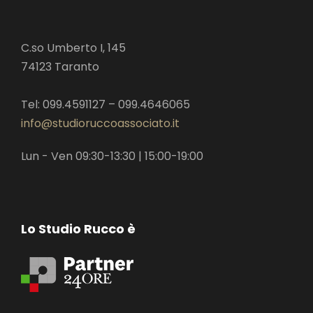
C.so Umberto I, 145
74123 Taranto
Tel: 099.4591127 – 099.4646065
info@studioruccoassociato.it
Lun - Ven 09:30-13:30 | 15:00-19:00
Lo Studio Rucco è