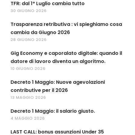
TFR: dal 1° Luglio cambia tutto
30 GIUGNO 2026
Trasparenza retributiva : vi spieghiamo cosa
cambia da Giugno 2026
28 GIUGNO 2026
Gig Economy e caporalato digitale: quando il
datore di lavoro diventa un algoritmo.
10 GIUGNO 2026
Decreto 1 Maggio: Nuove agevolazioni
contributive per il 2026
13 MAGGIO 2026
Decreto 1 Maggio: il salario giusto.
4 MAGGIO 2026
LAST CALL: bonus assunzioni Under 35