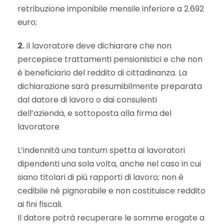
retribuzione imponibile mensile inferiore a 2.692
euro;
2.
il lavoratore deve dichiarare che non
percepisce trattamenti pensionistici e che non
è beneficiario del reddito di cittadinanza. La
dichiarazione sarà presumibilmente preparata
dal datore di lavoro o dai consulenti
dell’azienda, e sottoposta alla firma del
lavoratore
L’indennità una tantum spetta ai lavoratori
dipendenti una sola volta, anche nel caso in cui
siano titolari di più rapporti di lavoro; non è
cedibile né pignorabile e non costituisce reddito
ai fini fiscali.
Il datore potrà recuperare le somme erogate a