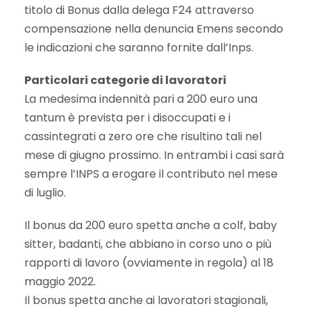
titolo di Bonus dalla delega F24 attraverso
compensazione nella denuncia Emens secondo
le indicazioni che saranno fornite dall’Inps.
Particolari categorie di lavoratori
La medesima indennità pari a 200 euro una
tantum è prevista per i disoccupati e i
cassintegrati a zero ore che risultino tali nel
mese di giugno prossimo. In entrambi i casi sarà
sempre l’INPS a erogare il contributo nel mese
di luglio.
Il bonus da 200 euro spetta anche a colf, baby
sitter, badanti, che abbiano in corso uno o più
rapporti di lavoro (ovviamente in regola) al 18
maggio 2022.
Il bonus spetta anche ai lavoratori stagionali,