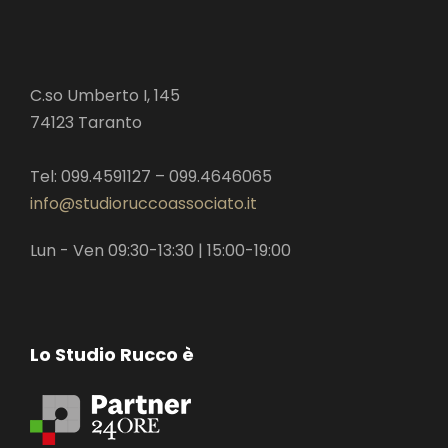
C.so Umberto I, 145
74123 Taranto
Tel: 099.4591127 – 099.4646065
info@studioruccoassociato.it
Lun - Ven 09:30-13:30 | 15:00-19:00
Lo Studio Rucco è