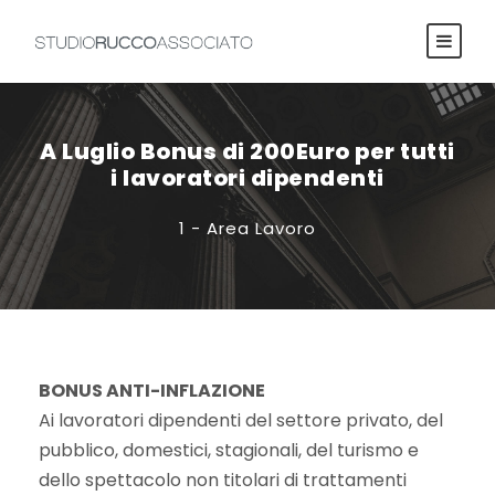
A Luglio Bonus di 200Euro per tutti
i lavoratori dipendenti
1 - Area Lavoro
BONUS ANTI-INFLAZIONE
Ai lavoratori dipendenti del settore privato, del
pubblico, domestici, stagionali, del turismo e
dello spettacolo non titolari di trattamenti