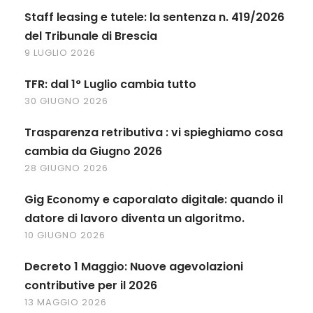
Staff leasing e tutele: la sentenza n. 419/2026
del Tribunale di Brescia
9 LUGLIO 2026
TFR: dal 1° Luglio cambia tutto
30 GIUGNO 2026
Trasparenza retributiva : vi spieghiamo cosa
cambia da Giugno 2026
28 GIUGNO 2026
Gig Economy e caporalato digitale: quando il
datore di lavoro diventa un algoritmo.
10 GIUGNO 2026
Decreto 1 Maggio: Nuove agevolazioni
contributive per il 2026
13 MAGGIO 2026