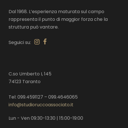
Dal 1968. L’esperienza maturata sul campo
rappresenta il punto di maggior forza che la
struttura può vantare.
Seguici su:
C.so Umberto I, 145
74123 Taranto
Tel: 099.4591127 – 099.4646065
info@studioruccoassociato.it
Lun - Ven 09:30-13:30 | 15:00-19:00