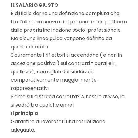
IL SALARIO GIUSTO
È difficile darne una definizione compiuta che,
tra l’altro, sia scevra dal proprio credo politico o
dalla propria inclinazione socio-professionale.
Ma alcune linee guida vengono definite da
questo decreto.
Sicuramente i riflettori si accendono ( e non in
accezione positiva ) sui contratti “ paralleli”,
quelli cioè, non siglati dai sindacati
comparativamente maggiormente
rappresentativi.
Siamo sulla strada corretta? A nostro avviso, lo
si vedrà tra qualche anno!
Il principio
Garantire ai lavoratori una retribuzione
adeguata: