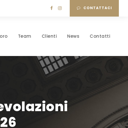
CONTATTACI
oro
Team
Clienti
News
Contatti
evolazioni
026