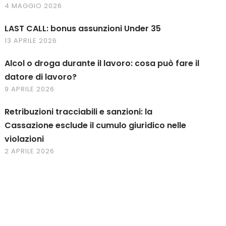
4 MAGGIO 2026
LAST CALL: bonus assunzioni Under 35
13 APRILE 2026
Alcol o droga durante il lavoro: cosa può fare il
datore di lavoro?
9 APRILE 2026
Retribuzioni tracciabili e sanzioni: la
Cassazione esclude il cumulo giuridico nelle
violazioni
2 APRILE 2026