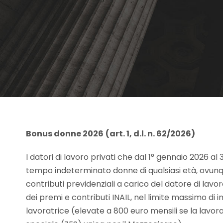
Bonus donne 2026
(art. 1, d.l. n. 62/2026)
I datori di lavoro privati che dal 1° gennaio 2026 
tempo indeterminato donne di qualsiasi età, ovunqu
contributi previdenziali a carico del datore di lav
dei premi e contributi INAIL, nel limite massimo di
lavoratrice (elevate a 800 euro mensili se la lavor