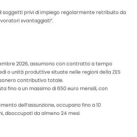
di soggetti privi di impiego regolarmente retribuito da
voratori svantaggiati”.
31 dicembre 2026, assumono con contratto a tempo
i o unità produttive situate nelle regioni della ZES
sonero contributivo totale.
iuta fino a un massimo di 650 euro mensili, con
 momento dell’assunzione, occupano fino a 10
i, disoccupati da almeno 24 mesi.