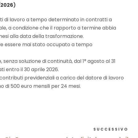
2/2026
)
rti di lavoro a tempo determinato in contratti a
le, a condizione che il rapporto a termine abbia
esi alla data della trasformazione.
eve essere mai stato occupato a tempo
, senza soluzione di continuità, dal 1° agosto al 31
i entro il 30 aprile 2026.
ontributi previdenziali a carico del datore di lavoro
imo di 500 euro mensili per 24 mesi.
SUCCESSIVO