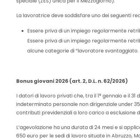
speciale (ZES) unica per il Mezzogiorno).
La lavoratrice deve soddisfare uno dei seguenti requ
Essere priva di un impiego regolarmente retri
Essere priva di un impiego regolarmente retr
alcune categorie di “lavoratore svantaggiato.
Bonus giovani 2026 (art. 2, D.L. n. 62/2026)
I datori di lavoro privati che, tra il 1° gennaio e 
indeterminato personale non dirigenziale under 35
contributi previdenziali a loro carico a esclusione d
L’agevolazione ha una durata di 24 mesi e si applic
650 euro per le sedi di lavoro situate in Abruzzo, Mol