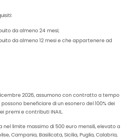
isiti:
buito da almeno 24 mesi;
ibuito da almeno 12 mesi e che appartenere ad
il 31 dicembre 2026, assumono con contratto a tempo
 possono beneficiare di un esonero del 100% dei
ei premi e contributi INAIL.
a nel limite massimo di 500 euro mensili, elevato a
ise, Campania, Basilicata, Sicilia, Puglia, Calabria,