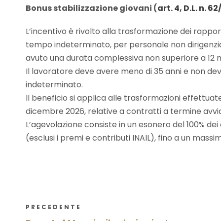
Bonus stabilizzazione giovani (
art. 4
,
D.L. n. 6
L’incentivo è rivolto alla trasformazione dei rappo
tempo indeterminato, per personale non dirigenzia
avuto una durata complessiva non superiore a 12 m
Il lavoratore deve avere meno di 35 anni e non d
indeterminato.
Il beneficio si applica alle trasformazioni effettuate
dicembre 2026, relative a contratti a termine avviat
L’agevolazione consiste in un esonero del 100% dei c
(esclusi i premi e contributi INAIL), fino a un mass
PRECEDENTE