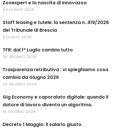
Zooexpert e la nascita di Innovazoo
24 LUGLIO 2026
Staff leasing e tutele: la sentenza n. 419/2026
del Tribunale di Brescia
9 LUGLIO 2026
TFR: dal 1° Luglio cambia tutto
30 GIUGNO 2026
Trasparenza retributiva : vi spieghiamo cosa
cambia da Giugno 2026
28 GIUGNO 2026
Gig Economy e caporalato digitale: quando il
datore di lavoro diventa un algoritmo.
10 GIUGNO 2026
Decreto 1 Maggio: il salario giusto.