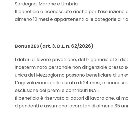
Sardegna, Marche e Umbria.
Il beneficio è riconosciuto anche per l’assunzione 
almeno 12 mesi e appartenenti alle categorie di “la
Bonus ZES (art. 3, D.L. n. 62/2026)
I datori di lavoro privati che, dal 1° gennaio al 
indeterminato personale non dirigenziale presso sed
unica del Mezzogiorno possono beneficiare di un e
L’agevolazione, della durata di 24 mesi, è riconosc
esclusione dei premi e contributi INAIL.
Il beneficio è riservato ai datori di lavoro che, al
dipendenti e assumono lavoratori di almeno 35 ann