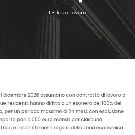
1 - Area Lavoro
al 31 dicembre 2026 assumono con contratto di lavoro a
e residenti, hanno diritto a un esonero del 100% dei
oro, per un periodo massimo di 24 mesi, con esclusione
 importo pari a 650 euro mensili per ciascuna
atrice è residente nelle regioni della zona economica