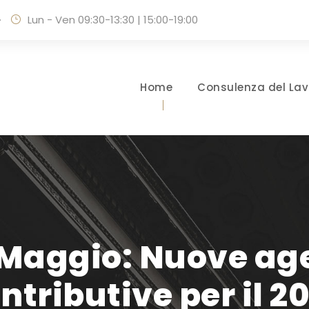
·
Lun - Ven 09:30-13:30 | 15:00-19:00
Home
Consulenza del Lav
 Maggio: Nuove ag
ntributive per il 2