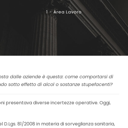
1 - Area Lavoro
ta dalle aziende è questa: come comportarsi di
do sotto effetto di alcol o sostanze stupefacenti?
oni presentava diverse incertezze operative. Oggi,
del D.Lgs. 81/2008 in materia di sorveglianza sanitaria,