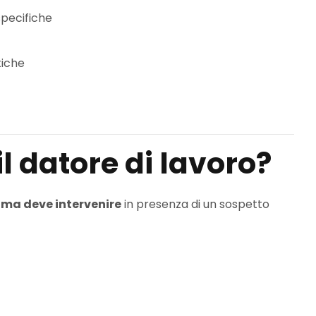
 specifiche
tiche
il datore di lavoro?
 ma deve intervenire
in presenza di un sospetto