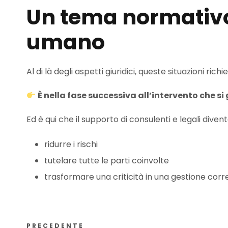
Un tema normativ
umano
Al di là degli aspetti giuridici, queste situazioni ric
È nella fase successiva all’intervento che si 
Ed è qui che il supporto di consulenti e legali dive
ridurre i rischi
tutelare tutte le parti coinvolte
trasformare una criticità in una gestione cor
PRECEDENTE