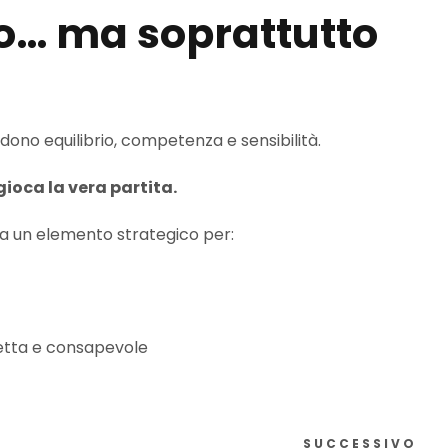
o… ma soprattutto
hiedono equilibrio, competenza e sensibilità.
gioca la vera partita.
nta un elemento strategico per:
retta e consapevole
SUCCESSIVO