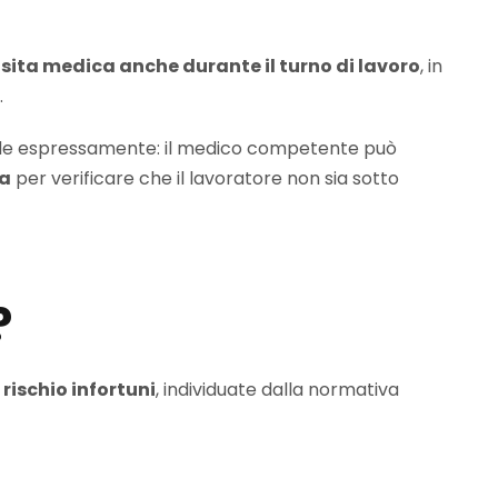
sita medica anche durante il turno di lavoro
, in
.
e espressamente: il medico competente può
va
per verificare che il lavoratore non sia sotto
?
rischio infortuni
, individuate dalla normativa