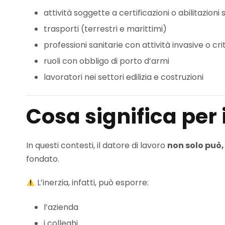
attività soggette a certificazioni o abilitazioni
trasporti (terrestri e marittimi)
professioni sanitarie con attività invasive o cri
ruoli con obbligo di porto d’armi
lavoratori nei settori edilizia e costruzioni
Cosa significa per 
In questi contesti, il datore di lavoro
non solo può,
fondato.
L’inerzia, infatti, può esporre:
l’azienda
i colleghi