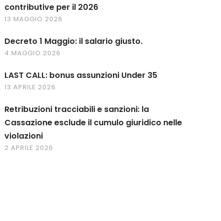
contributive per il 2026
13 MAGGIO 2026
Decreto 1 Maggio: il salario giusto.
4 MAGGIO 2026
LAST CALL: bonus assunzioni Under 35
13 APRILE 2026
Retribuzioni tracciabili e sanzioni: la
Cassazione esclude il cumulo giuridico nelle
violazioni
2 APRILE 2026