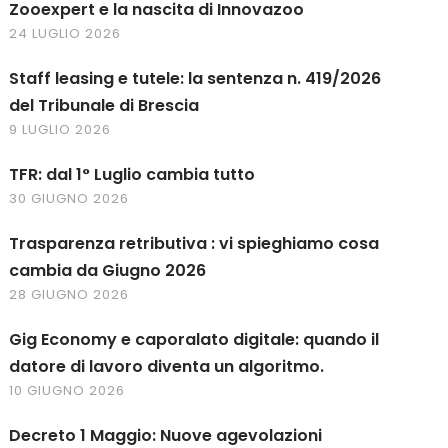
Zooexpert e la nascita di Innovazoo
24 LUGLIO 2026
Staff leasing e tutele: la sentenza n. 419/2026
del Tribunale di Brescia
9 LUGLIO 2026
TFR: dal 1° Luglio cambia tutto
30 GIUGNO 2026
Trasparenza retributiva : vi spieghiamo cosa
cambia da Giugno 2026
28 GIUGNO 2026
Gig Economy e caporalato digitale: quando il
datore di lavoro diventa un algoritmo.
10 GIUGNO 2026
Decreto 1 Maggio: Nuove agevolazioni