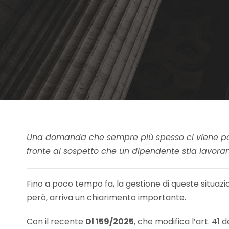
Una domanda che sempre più spesso ci viene pos
fronte al sospetto che un dipendente stia lavoran
Fino a poco tempo fa, la gestione di queste situazi
però, arriva un chiarimento importante.
Con il recente
Dl 159/2025
, che modifica l’art. 41 