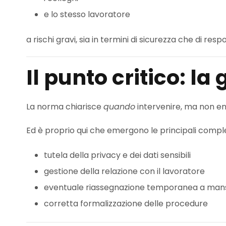
e lo stesso lavoratore
a rischi gravi, sia in termini di sicurezza che di resp
Il punto critico: l
La norma chiarisce
quando
intervenire, ma non en
Ed è proprio qui che emergono le principali comple
tutela della privacy e dei dati sensibili
gestione della relazione con il lavoratore
eventuale riassegnazione temporanea a mansi
corretta formalizzazione delle procedure