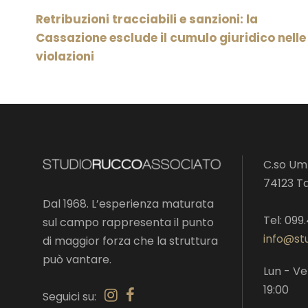
Retribuzioni tracciabili e sanzioni: la
Cassazione esclude il cumulo giuridico nelle
violazioni
C.so Umb
74123 T
Dal 1968. L’esperienza maturata
Tel: 099
sul campo rappresenta il punto
info@stu
di maggior forza che la struttura
può vantare.
Lun - Ve
19:00
Seguici su: