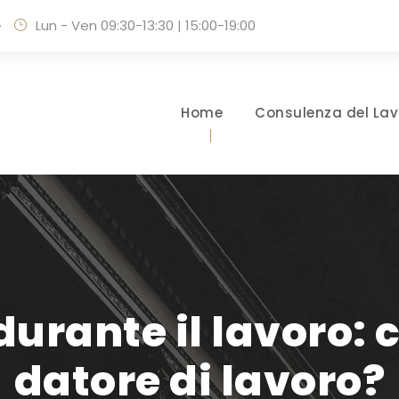
·
Lun - Ven 09:30-13:30 | 15:00-19:00
Home
Consulenza del Lav
durante il lavoro: c
datore di lavoro?