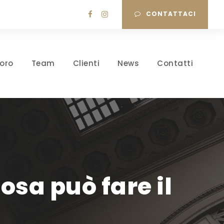
CONTATTACI
oro
Team
Clienti
News
Contatti
osa può fare il