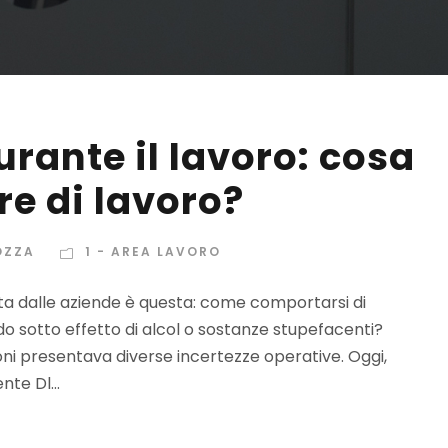
urante il lavoro: cosa
re di lavoro?
OZZA
1 - AREA LAVORO
a dalle aziende è questa: come comportarsi di
o sotto effetto di alcol o sostanze stupefacenti?
oni presentava diverse incertezze operative. Oggi,
te Dl...