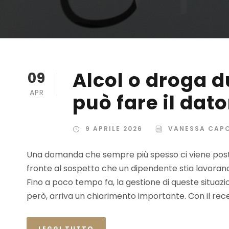
Alcol o droga d
09
APR
può fare il dato
9 APRILE 2026
VANESSA CAP
Una domanda che sempre più spesso ci viene post
fronte al sospetto che un dipendente stia lavorand
Fino a poco tempo fa, la gestione di queste situazi
però, arriva un chiarimento importante. Con il recen
LEGGI TUTTO