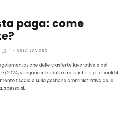
usta paga: come
te?
1 - AREA LAVORO
egolamentazione delle trasferte lavorative e dei
 207/2024, vengono introdotte modifiche agli articoli 51
amento fiscale e sulla gestione amministrativa delle
 spesso si...