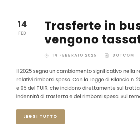
Trasferte in b
14
FEB
vengono tassa
14 FEBBRAIO 2025
DOTCOM
Il 2025 segna un cambiamento significativo nella r
relativi rimborsi spesa. Con la Legge di Bilancio n.
e 95 del TUIR, che incidono direttamente sul tratt
indennità di trasferta e dei rimborsi spesa. Sul tema,
LEGGI TUTTO