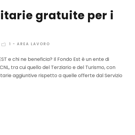
tarie gratuite per i
1 - AREA LAVORO
T e chi ne beneficia? Il Fondo Est è un ente di
CCNL, tra cui quello del Terziario e del Turismo, con
itarie aggiuntive rispetto a quelle offerte dal Servizio