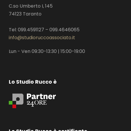
C.so Umberto I, 145
74123 Taranto
Tel: 099.4591127 – 099.4646065
info@studioruccoassociato.it
Lun - Ven 09:30-13:30 | 15:00-19:00
Lo Studio Rucco è