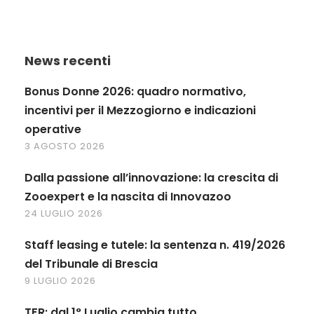
News recenti
Bonus Donne 2026: quadro normativo,
incentivi per il Mezzogiorno e indicazioni
operative
3 AGOSTO 2026
Dalla passione all’innovazione: la crescita di
Zooexpert e la nascita di Innovazoo
24 LUGLIO 2026
Staff leasing e tutele: la sentenza n. 419/2026
del Tribunale di Brescia
9 LUGLIO 2026
TFR: dal 1° Luglio cambia tutto