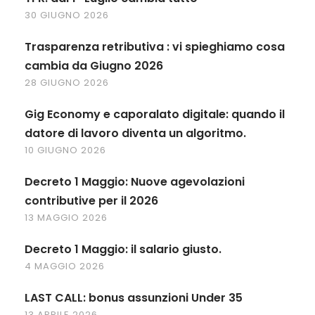
30 GIUGNO 2026
Trasparenza retributiva : vi spieghiamo cosa
cambia da Giugno 2026
28 GIUGNO 2026
Gig Economy e caporalato digitale: quando il
datore di lavoro diventa un algoritmo.
10 GIUGNO 2026
Decreto 1 Maggio: Nuove agevolazioni
contributive per il 2026
13 MAGGIO 2026
Decreto 1 Maggio: il salario giusto.
4 MAGGIO 2026
LAST CALL: bonus assunzioni Under 35
13 APRILE 2026