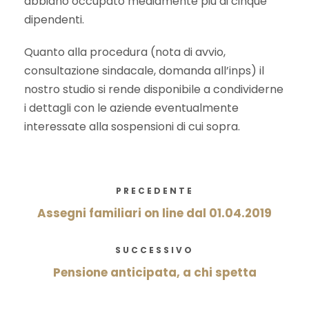
abbiano occupato mediamente più di cinque
dipendenti.
Quanto alla procedura (nota di avvio,
consultazione sindacale, domanda all’inps) il
nostro studio si rende disponibile a condividerne
i dettagli con le aziende eventualmente
interessate alla sospensioni di cui sopra.
PRECEDENTE
Assegni familiari on line dal 01.04.2019
SUCCESSIVO
Pensione anticipata, a chi spetta