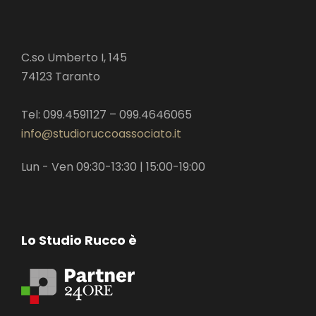
C.so Umberto I, 145
74123 Taranto
Tel: 099.4591127 – 099.4646065
info@studioruccoassociato.it
Lun - Ven 09:30-13:30 | 15:00-19:00
Lo Studio Rucco è