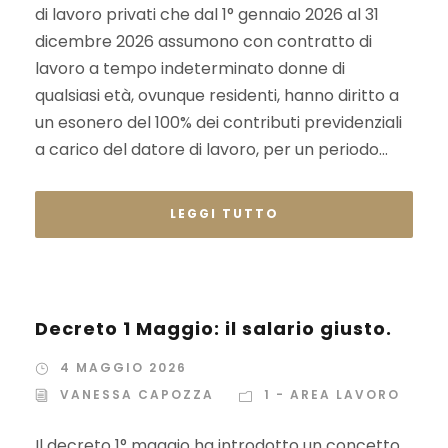
di lavoro privati che dal 1° gennaio 2026 al 31
dicembre 2026 assumono con contratto di
lavoro a tempo indeterminato donne di
qualsiasi età, ovunque residenti, hanno diritto a
un esonero del 100% dei contributi previdenziali
a carico del datore di lavoro, per un periodo...
LEGGI TUTTO
Decreto 1 Maggio: il salario giusto.
4 MAGGIO 2026
VANESSA CAPOZZA
1 - AREA LAVORO
Il decreto 1° maggio ha introdotto un concetto