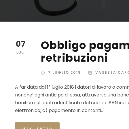
Obbligo pagame
07
LUG
retribuzioni
7 LUGLIO 2018
VANESSA CAP
A far data dal 1° luglio 2018 i datori di lavoro o co
nonche’ ogni anticipo di essa, attraverso una banca
bonifico sul conto identificato dal codice IBAN in
elettronico; c) pagamento in contanti...
LEGGI TUTTO