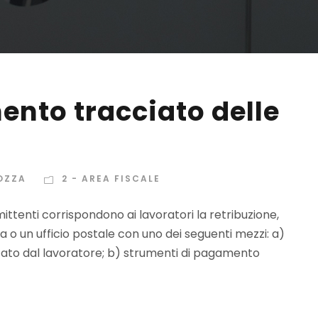
nto tracciato delle
OZZA
2 - AREA FISCALE
mmittenti corrispondono ai lavoratori la retribuzione,
 o un ufficio postale con uno dei seguenti mezzi: a)
dicato dal lavoratore; b) strumenti di pagamento