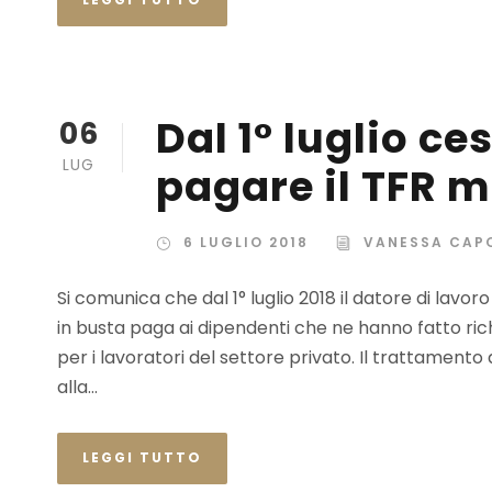
Dal 1° luglio ce
06
LUG
pagare il TFR 
6 LUGLIO 2018
VANESSA CAP
Si comunica che dal 1° luglio 2018 il datore di lav
in busta paga ai dipendenti che ne hanno fatto richie
per i lavoratori del settore privato. Il trattamento
alla...
LEGGI TUTTO