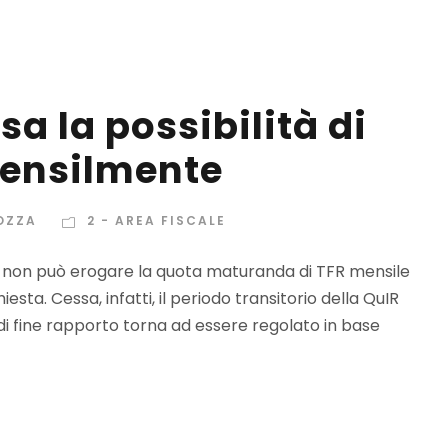
ssa la possibilità di
mensilmente
OZZA
2 - AREA FISCALE
oro non può erogare la quota maturanda di TFR mensile
sta. Cessa, infatti, il periodo transitorio della QuIR
 di fine rapporto torna ad essere regolato in base