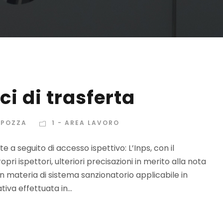
ci di trasferta
APOZZA
1 - AREA LAVORO
 a seguito di accesso ispettivo: L’Inps, con il
pri ispettori, ulteriori precisazioni in merito alla nota
 in materia di sistema sanzionatorio applicabile in
iva effettuata in...