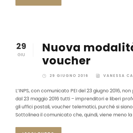
Nuova modalità
29
GIU
voucher
29 GIUGNO 2016
VANESSA C
L’INPS, con comunicato PEI del 23 giugno 2016, non p
dal 23 maggio 2016 tutti – imprenditori e liberi pr
gli uffici postali, voucher telematici, purché si sian
Sottolinea il comunicato che, quindi, viene meno la 