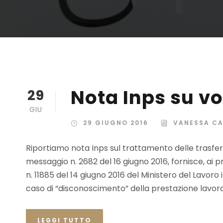
Nota Inps su vo
29
GIU
29 GIUGNO 2016
VANESSA C
Riportiamo nota Inps sul trattamento delle trasferte
messaggio n. 2682 del 16 giugno 2016, fornisce, ai pro
n. 11885 del 14 giugno 2016 del Ministero del Lavoro
caso di “disconoscimento” della prestazione lavorat
LEGGI TUTTO