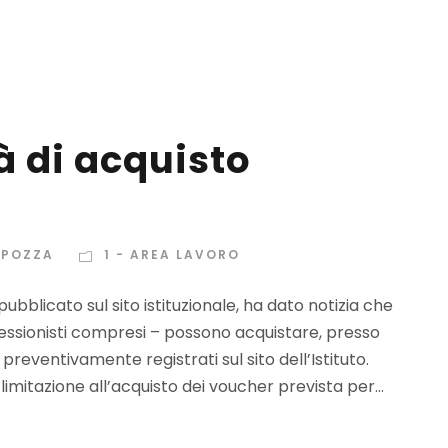
 di acquisto
APOZZA
1 - AREA LAVORO
ubblicato sul sito istituzionale, ha dato notizia che
ofessionisti compresi – possono acquistare, presso
o preventivamente registrati sul sito dell’Istituto.
limitazione all’acquisto dei voucher prevista per...