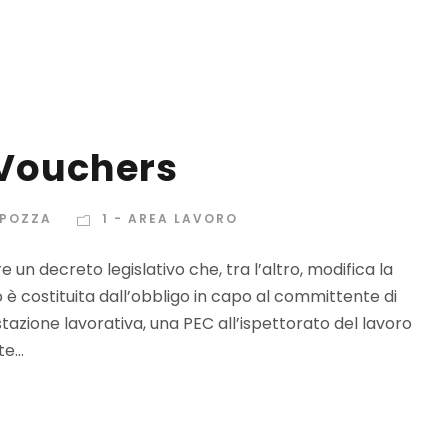
 Vouchers
APOZZA
1 - AREA LAVORO
e un decreto legislativo che, tra l’altro, modifica la
o è costituita dall’obbligo in capo al committente di
stazione lavorativa, una PEC all’ispettorato del lavoro
e...