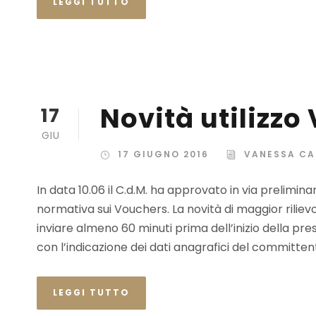
LEGGI TUTTO
Novità utilizzo
17
GIU
17 GIUGNO 2016
VANESSA C
In data 10.06 il C.d.M. ha approvato in via preliminar
normativa sui Vouchers. La novità di maggior riliev
inviare almeno 60 minuti prima dell’inizio della pre
con l’indicazione dei dati anagrafici del committent
LEGGI TUTTO