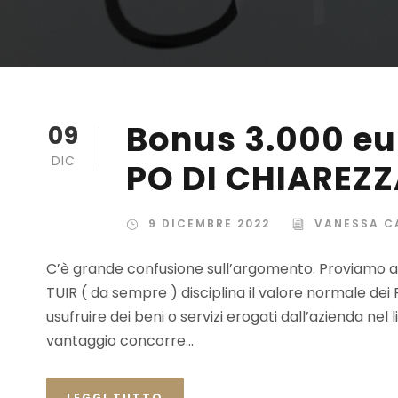
Bonus 3.000 e
09
DIC
PO DI CHIAREZ
9 DICEMBRE 2022
VANESSA C
C’è grande confusione sull’argomento. Proviamo a f
TUIR ( da sempre ) disciplina il valore normale dei 
usufruire dei beni o servizi erogati dall’azienda nel 
vantaggio concorre...
LEGGI TUTTO