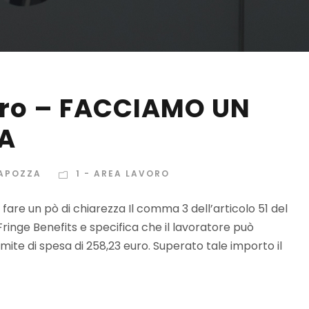
uro – FACCIAMO UN
ZA
APOZZA
1 - AREA LAVORO
are un pò di chiarezza Il comma 3 dell’articolo 51 del
Fringe Benefits e specifica che il lavoratore può
limite di spesa di 258,23 euro. Superato tale importo il