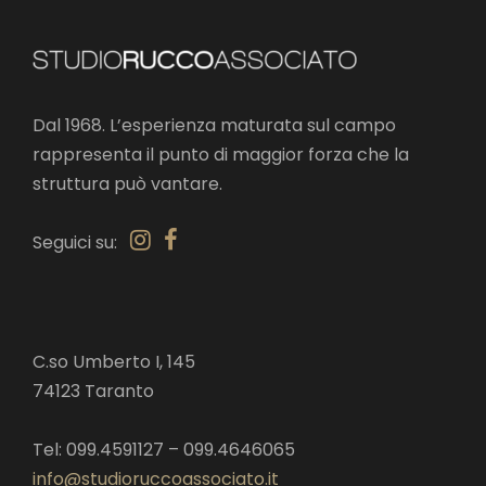
Dal 1968. L’esperienza maturata sul campo
rappresenta il punto di maggior forza che la
struttura può vantare.
Seguici su:
C.so Umberto I, 145
74123 Taranto
Tel: 099.4591127 – 099.4646065
info@studioruccoassociato.it