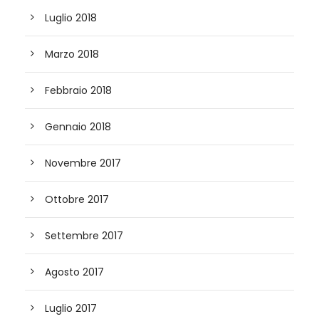
Luglio 2018
Marzo 2018
Febbraio 2018
Gennaio 2018
Novembre 2017
Ottobre 2017
Settembre 2017
Agosto 2017
Luglio 2017