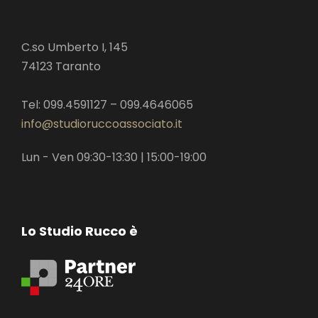
C.so Umberto I, 145
74123 Taranto
Tel: 099.4591127 – 099.4646065
info@studioruccoassociato.it
Lun - Ven 09:30-13:30 | 15:00-19:00
Lo Studio Rucco è