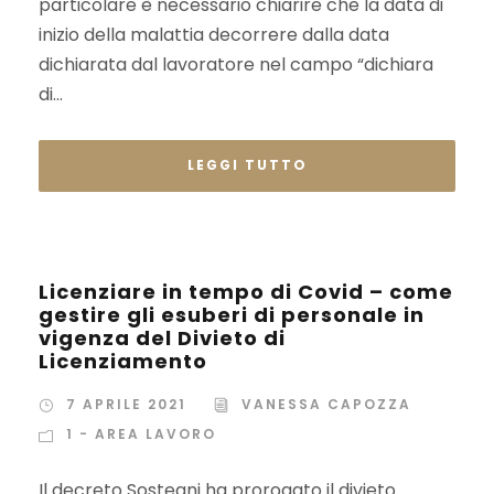
particolare è necessario chiarire che la data di
inizio della malattia decorrere dalla data
dichiarata dal lavoratore nel campo “dichiara
di...
LEGGI TUTTO
Licenziare in tempo di Covid – come
gestire gli esuberi di personale in
vigenza del Divieto di
Licenziamento
7 APRILE 2021
VANESSA CAPOZZA
1 - AREA LAVORO
Il decreto Sostegni ha prorogato il divieto