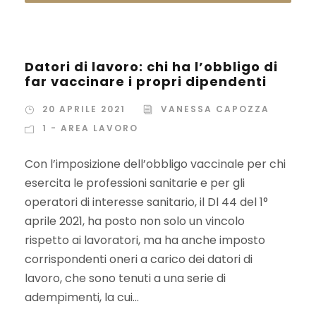
Datori di lavoro: chi ha l’obbligo di
far vaccinare i propri dipendenti
20 APRILE 2021
VANESSA CAPOZZA
1 - AREA LAVORO
Con l’imposizione dell’obbligo vaccinale per chi
esercita le professioni sanitarie e per gli
operatori di interesse sanitario, il Dl 44 del 1°
aprile 2021, ha posto non solo un vincolo
rispetto ai lavoratori, ma ha anche imposto
corrispondenti oneri a carico dei datori di
lavoro, che sono tenuti a una serie di
adempimenti, la cui...