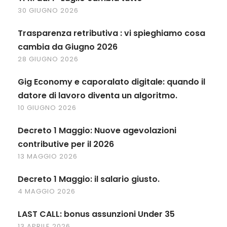
30 GIUGNO 2026
Trasparenza retributiva : vi spieghiamo cosa
cambia da Giugno 2026
28 GIUGNO 2026
Gig Economy e caporalato digitale: quando il
datore di lavoro diventa un algoritmo.
10 GIUGNO 2026
Decreto 1 Maggio: Nuove agevolazioni
contributive per il 2026
13 MAGGIO 2026
Decreto 1 Maggio: il salario giusto.
4 MAGGIO 2026
LAST CALL: bonus assunzioni Under 35
13 APRILE 2026