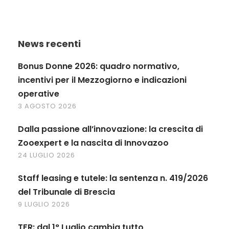
News recenti
Bonus Donne 2026: quadro normativo,
incentivi per il Mezzogiorno e indicazioni
operative
3 AGOSTO 2026
Dalla passione all’innovazione: la crescita di
Zooexpert e la nascita di Innovazoo
24 LUGLIO 2026
Staff leasing e tutele: la sentenza n. 419/2026
del Tribunale di Brescia
9 LUGLIO 2026
TFR: dal 1° Luglio cambia tutto