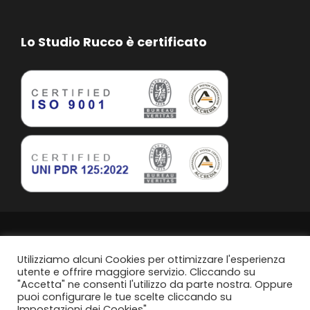
Lo Studio Rucco è certificato
Studio Rucco Associato | Taranto | P.IVA. 02813760739
Privacy Policy
Utilizziamo alcuni Cookies per ottimizzare l'esperienza
utente e offrire maggiore servizio. Cliccando su
"Accetta" ne consenti l'utilizzo da parte nostra. Oppure
Politica di parità di genere
puoi configurare le tue scelte cliccando su
Impostazioni dei Cookies".
Content Design by
Svanire.com