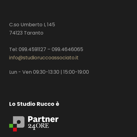
C.so Umberto I, 145
74123 Taranto
Tel: 099.4591127 – 099.4646065
info@studioruccoassociato.it
Lun - Ven 09:30-13:30 | 15:00-19:00
Lo Studio Rucco è