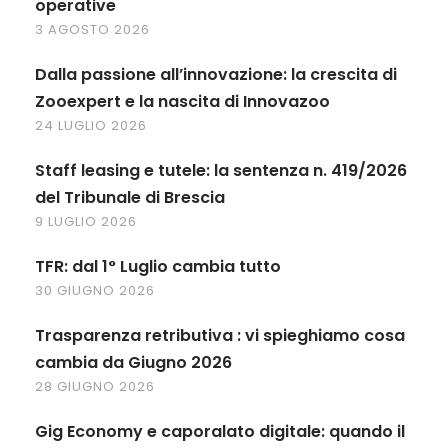
operative
3 AGOSTO 2026
Dalla passione all’innovazione: la crescita di
Zooexpert e la nascita di Innovazoo
24 LUGLIO 2026
Staff leasing e tutele: la sentenza n. 419/2026
del Tribunale di Brescia
9 LUGLIO 2026
TFR: dal 1° Luglio cambia tutto
30 GIUGNO 2026
Trasparenza retributiva : vi spieghiamo cosa
cambia da Giugno 2026
28 GIUGNO 2026
Gig Economy e caporalato digitale: quando il