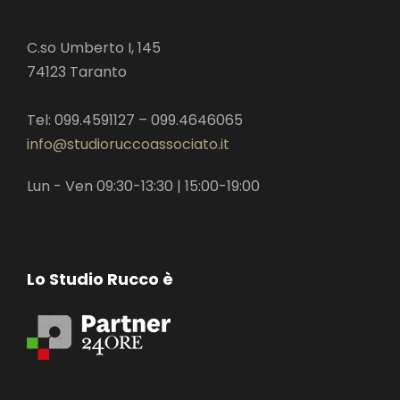
C.so Umberto I, 145
74123 Taranto
Tel: 099.4591127 – 099.4646065
info@studioruccoassociato.it
Lun - Ven 09:30-13:30 | 15:00-19:00
Lo Studio Rucco è