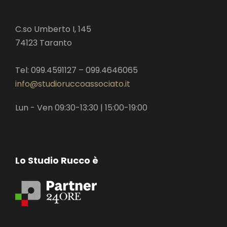
C.so Umberto I, 145
74123 Taranto
Tel: 099.4591127 – 099.4646065
info@studioruccoassociato.it
Lun - Ven 09:30-13:30 | 15:00-19:00
Lo Studio Rucco è