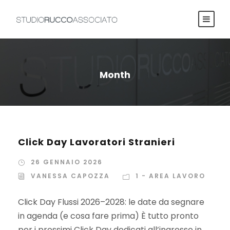
Month
Click Day Lavoratori Stranieri
26 GENNAIO 2026
VANESSA CAPOZZA
1 - AREA LAVORO
Click Day Flussi 2026–2028: le date da segnare
in agenda (e cosa fare prima) È tutto pronto
per i prossimi Click Day dedicati all’ingresso in