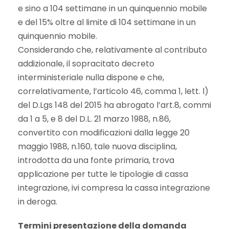
e sino a 104 settimane in un quinquennio mobile
e del 15% oltre al limite di 104 settimane in un
quinquennio mobile.
Considerando che, relativamente al contributo
addizionale, il sopracitato decreto
interministeriale nulla dispone e che,
correlativamente, l’articolo 46, comma 1, lett. l)
del D.Lgs 148 del 2015 ha abrogato l’art.8, commi
da 1 a 5, e 8 del D.L. 21 marzo 1988, n.86,
convertito con modificazioni dalla legge 20
maggio 1988, n.160, tale nuova disciplina,
introdotta da una fonte primaria, trova
applicazione per tutte le tipologie di cassa
integrazione, ivi compresa la cassa integrazione
in deroga.
Termini presentazione della domanda