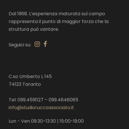
Dal 1968. L’esperienza maturata sul campo
rappresenta il punto di maggior forza che la
struttura può vantare.
Seguici su:
C.so Umberto I, 145
74123 Taranto
Tel: 099.4591127 – 099.4646065
info@studioruccoassociato.it
Lun - Ven 09:30-13:30 | 15:00-19:00