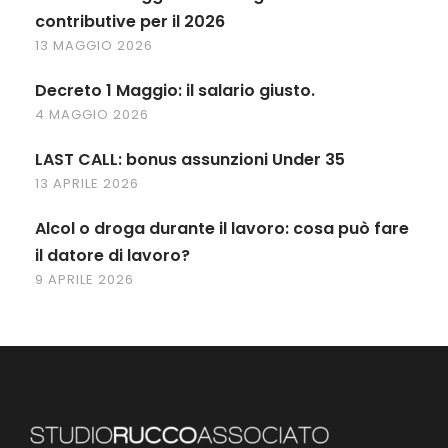
contributive per il 2026
13 MAGGIO 2026
Decreto 1 Maggio: il salario giusto.
4 MAGGIO 2026
LAST CALL: bonus assunzioni Under 35
13 APRILE 2026
Alcol o droga durante il lavoro: cosa può fare
il datore di lavoro?
9 APRILE 2026