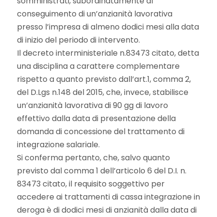
somministrati, subordinatamente al
conseguimento di un’anzianità lavorativa
presso l’impresa di almeno dodici mesi alla data
di inizio del periodo di intervento.
Il decreto interministeriale n.83473 citato, detta
una disciplina a carattere complementare
rispetto a quanto previsto dall’art.1, comma 2,
del D.Lgs n.148 del 2015, che, invece, stabilisce
un’anzianità lavorativa di 90 gg di lavoro
effettivo dalla data di presentazione della
domanda di concessione del trattamento di
integrazione salariale.
Si conferma pertanto, che, salvo quanto
previsto dal comma 1 dell’articolo 6 del D.I. n.
83473 citato, il requisito soggettivo per
accedere ai trattamenti di cassa integrazione in
deroga è di dodici mesi di anzianità dalla data di