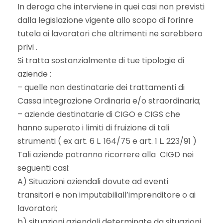
In deroga che interviene in quei casi non previsti
dalla legislazione vigente allo scopo di forinre
tutela ai lavoratori che altrimenti ne sarebbero
privi .
Si tratta sostanzialmente di tue tipologie di
aziende :
– quelle non destinatarie dei trattamenti di
Cassa integrazione Ordinaria e/o straordinaria;
– aziende destinatarie di CIGO e CIGS che
hanno superato i limiti di fruizione di tali
strumenti ( ex art. 6 L. 164/75 e art. 1 L. 223/91 )
Tali aziende potranno ricorrere alla CIGD nei
seguenti casi:
A) Situazioni aziendali dovute ad eventi
transitori e non imputabiliall’imprenditore o ai
lavoratori;
b) situazioni aziendali determinate da situazioni