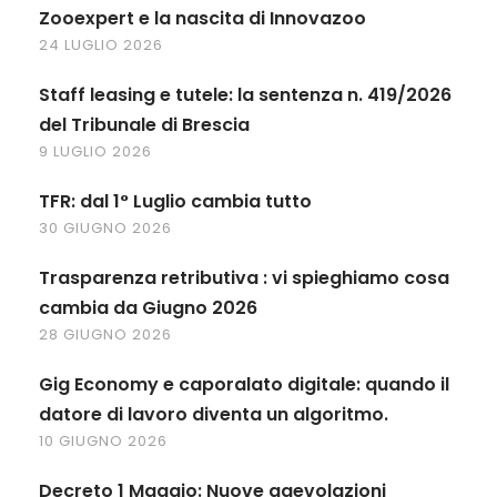
Zooexpert e la nascita di Innovazoo
24 LUGLIO 2026
Staff leasing e tutele: la sentenza n. 419/2026
del Tribunale di Brescia
9 LUGLIO 2026
TFR: dal 1° Luglio cambia tutto
30 GIUGNO 2026
Trasparenza retributiva : vi spieghiamo cosa
cambia da Giugno 2026
28 GIUGNO 2026
Gig Economy e caporalato digitale: quando il
datore di lavoro diventa un algoritmo.
10 GIUGNO 2026
Decreto 1 Maggio: Nuove agevolazioni