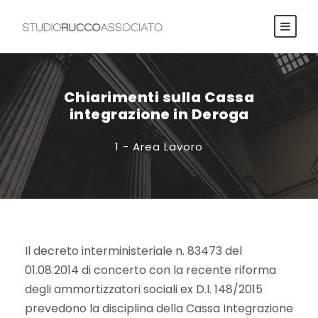
Chiarimenti sulla Cassa
integrazione in Deroga
1 - Area Lavoro
Il decreto interministeriale n. 83473 del
01.08.2014 di concerto con la recente riforma
degli ammortizzatori sociali ex D.l. 148/2015
prevedono la disciplina della Cassa Integrazione