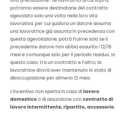
Una precisazione : Le lavoratrici di cui sopra,
potranno essere destinatarie del contratto
agevolato solo una volta nella loro vita
lavorativa; per cui qualora un datore assuma
una lavoratrice già assunta in precedenza con
questa agevolazione, potrà fruirne solo se il
precedente datore non abbia esaurito i 12/18
mesi e comunque solo per il periodo residuo. In
questo caso, tra un contratto e l’altro, la
lavoratrice dovrà aver mantenuto lo stato di
disoccupazione per almeno 12 mesi.
L’incentivo non spetta in caso di
lavoro
domestico
o di assunzione con
contratto di
lavoro intermittente, ripartito, accessorio
.