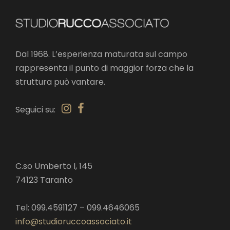
Dal 1968. L’esperienza maturata sul campo
rappresenta il punto di maggior forza che la
struttura può vantare.
Seguici su:
C.so Umberto I, 145
74123 Taranto
Tel: 099.4591127 – 099.4646065
info@studioruccoassociato.it