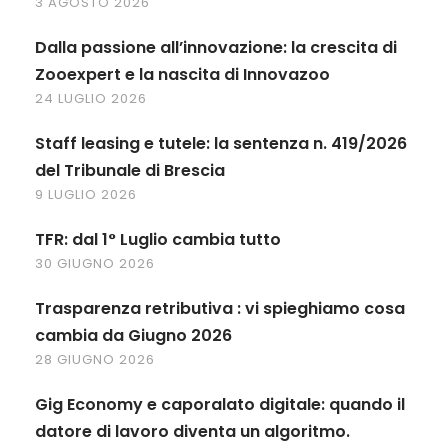
3 AGOSTO 2026
Dalla passione all’innovazione: la crescita di
Zooexpert e la nascita di Innovazoo
24 LUGLIO 2026
Staff leasing e tutele: la sentenza n. 419/2026
del Tribunale di Brescia
9 LUGLIO 2026
TFR: dal 1° Luglio cambia tutto
30 GIUGNO 2026
Trasparenza retributiva : vi spieghiamo cosa
cambia da Giugno 2026
28 GIUGNO 2026
Gig Economy e caporalato digitale: quando il
datore di lavoro diventa un algoritmo.