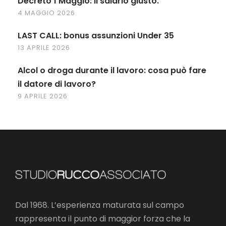
Decreto 1 Maggio: il salario giusto.
4 MAGGIO 2026
LAST CALL: bonus assunzioni Under 35
13 APRILE 2026
Alcol o droga durante il lavoro: cosa può fare
il datore di lavoro?
9 APRILE 2026
Dal 1968. L’esperienza maturata sul campo
rappresenta il punto di maggior forza che la