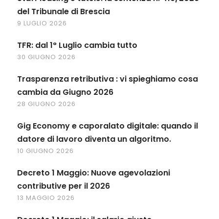
del Tribunale di Brescia
9 LUGLIO 2026
TFR: dal 1° Luglio cambia tutto
30 GIUGNO 2026
Trasparenza retributiva : vi spieghiamo cosa
cambia da Giugno 2026
28 GIUGNO 2026
Gig Economy e caporalato digitale: quando il
datore di lavoro diventa un algoritmo.
10 GIUGNO 2026
Decreto 1 Maggio: Nuove agevolazioni
contributive per il 2026
13 MAGGIO 2026