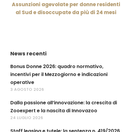
Assunzioni agevolate per donne residenti
al Sud e disoccupate da più di 24 mesi
News recenti
Bonus Donne 2026: quadro normativo,
incentivi per il Mezzogiorno e indicazioni
operative
3 AGOSTO 2026
Dalla passione all’innovazione: la crescita di
Zooexpert e la nascita di Innovazoo
24 LUGLIO 2026
Staff leasing e tutele: la sentenza n. 419/2026