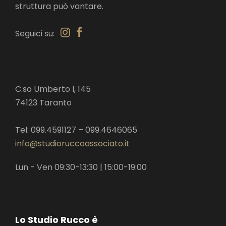
struttura può vantare.
Seguici su:
C.so Umberto I, 145
74123 Taranto
Tel: 099.4591127 – 099.4646065
info@studioruccoassociato.it
Lun - Ven 09:30-13:30 | 15:00-19:00
Lo Studio Rucco è