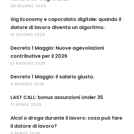
28 GIUGNO 2026
Gig Economy e caporalato digitale: quando il
datore di lavoro diventa un algoritmo.
10 GIUGNO 2026
Decreto 1 Maggio: Nuove agevolazioni
contributive per il 2026
13 MAGGIO 2026
Decreto 1 Maggio: il salario giusto.
4 MAGGIO 2026
LAST CALL: bonus assunzioni Under 35
13 APRILE 2026
Alcol o droga durante il lavoro: cosa può fare
il datore di lavoro?
9 APRILE 2026