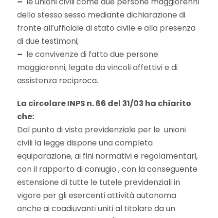
–
le unioni civili come due persone maggiorenni
dello stesso sesso mediante dichiarazione di
fronte all’ufficiale di stato civile e alla presenza
di due testimoni;
–
le convivenze di fatto due persone
maggiorenni, legate da vincoli affettivi e di
assistenza reciproca.
La circolare INPS n. 66 del 31/03 ha chiarito
che:
Dal punto di vista previdenziale per le unioni
civili la legge dispone una completa
equiparazione, ai fini normativi e regolamentari,
con il rapporto di coniugio , con la conseguente
estensione di tutte le tutele previdenziali in
vigore per gli esercenti attività autonoma
anche ai coadiuvanti uniti al titolare da un