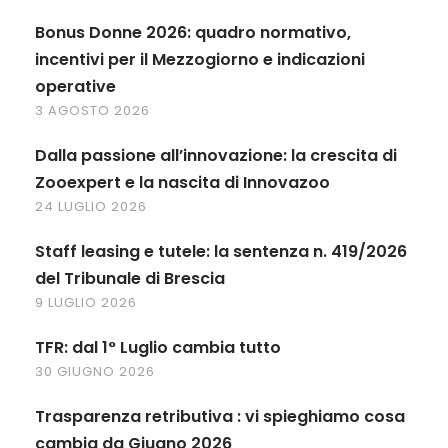
Bonus Donne 2026: quadro normativo,
incentivi per il Mezzogiorno e indicazioni
operative
3 AGOSTO 2026
Dalla passione all’innovazione: la crescita di
Zooexpert e la nascita di Innovazoo
24 LUGLIO 2026
Staff leasing e tutele: la sentenza n. 419/2026
del Tribunale di Brescia
9 LUGLIO 2026
TFR: dal 1° Luglio cambia tutto
30 GIUGNO 2026
Trasparenza retributiva : vi spieghiamo cosa
cambia da Giugno 2026