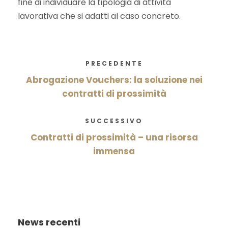
fine di individuare la tipologia di attività
lavorativa che si adatti al caso concreto.
PRECEDENTE
Abrogazione Vouchers: la soluzione nei
contratti di prossimità
SUCCESSIVO
Contratti di prossimità – una risorsa
immensa
News recenti