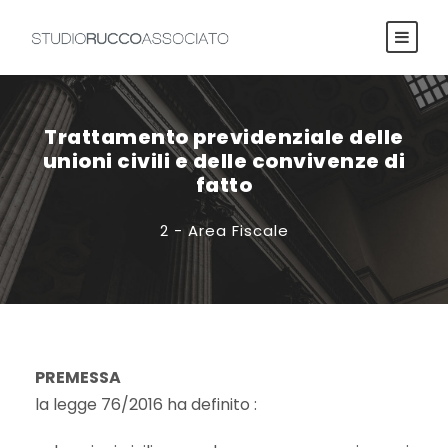
Trattamento previdenziale delle
unioni civili e delle convivenze di
fatto
2 - Area Fiscale
PREMESSA
la legge 76/2016 ha definito :