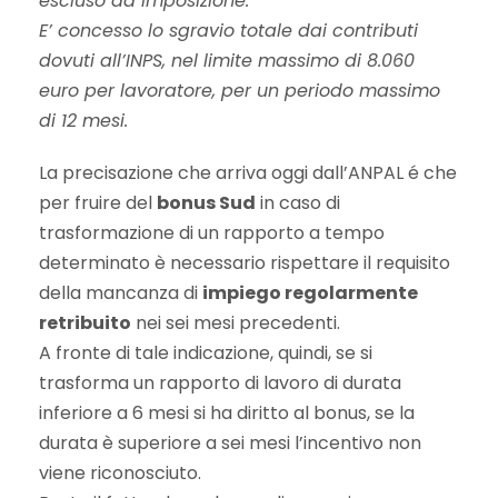
escluso da imposizione.
E’ concesso lo sgravio totale dai contributi
dovuti all’INPS, nel limite massimo di 8.060
euro per lavoratore, per un periodo massimo
di 12 mesi.
La precisazione che arriva oggi dall’ANPAL é che
per fruire del
bonus Sud
in caso di
trasformazione di un rapporto a tempo
determinato è necessario rispettare il requisito
della mancanza di
impiego regolarmente
retribuito
nei sei mesi precedenti.
A fronte di tale indicazione, quindi, se si
trasforma un rapporto di lavoro di durata
inferiore a 6 mesi si ha diritto al bonus, se la
durata è superiore a sei mesi l’incentivo non
viene riconosciuto.