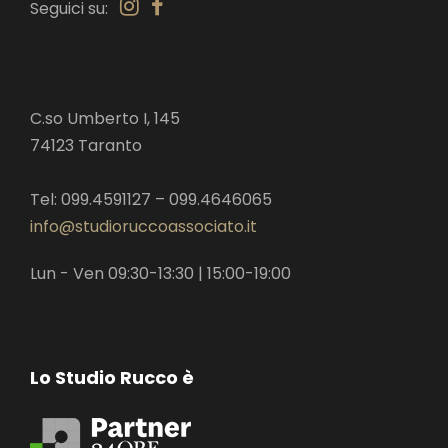
Seguici su:
C.so Umberto I, 145
74123 Taranto
Tel: 099.4591127 – 099.4646065
info@studioruccoassociato.it
Lun - Ven 09:30-13:30 | 15:00-19:00
Lo Studio Rucco è