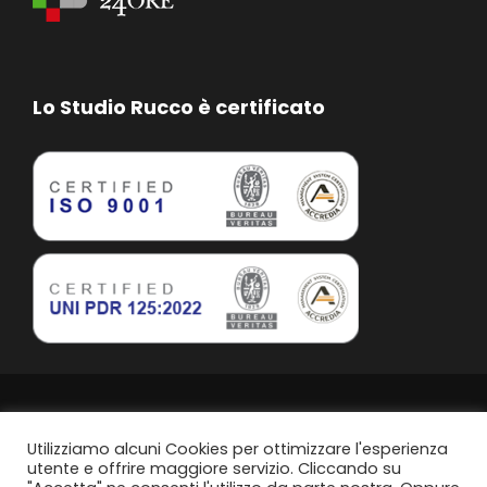
Lo Studio Rucco è certificato
Studio Rucco Associato | Taranto | P.IVA. 02813760739
Privacy Policy
Utilizziamo alcuni Cookies per ottimizzare l'esperienza
utente e offrire maggiore servizio. Cliccando su
Politica di parità di genere