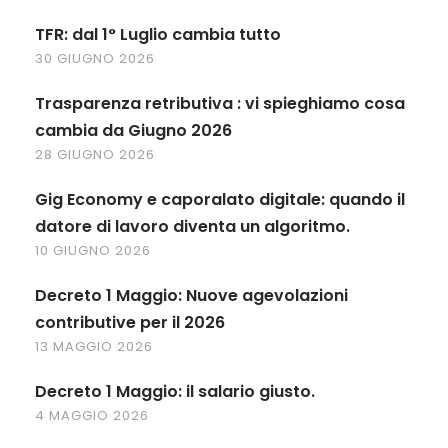
TFR: dal 1° Luglio cambia tutto
30 GIUGNO 2026
Trasparenza retributiva : vi spieghiamo cosa
cambia da Giugno 2026
28 GIUGNO 2026
Gig Economy e caporalato digitale: quando il
datore di lavoro diventa un algoritmo.
10 GIUGNO 2026
Decreto 1 Maggio: Nuove agevolazioni
contributive per il 2026
13 MAGGIO 2026
Decreto 1 Maggio: il salario giusto.
4 MAGGIO 2026