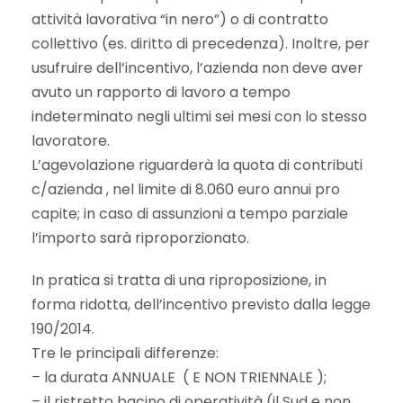
attività lavorativa “in nero”) o di contratto
collettivo (es. diritto di precedenza). Inoltre, per
usufruire dell’incentivo, l’azienda non deve aver
avuto un rapporto di lavoro a tempo
indeterminato negli ultimi sei mesi con lo stesso
lavoratore.
L’agevolazione riguarderà la quota di contributi
c/azienda , nel limite di 8.060 euro annui pro
capite; in caso di assunzioni a tempo parziale
l’importo sarà riproporzionato.
In pratica si tratta di una riproposizione, in
forma ridotta, dell’incentivo previsto dalla legge
190/2014.
Tre le principali differenze:
– la durata ANNUALE ( E NON TRIENNALE );
– il ristretto bacino di operatività (il Sud e non