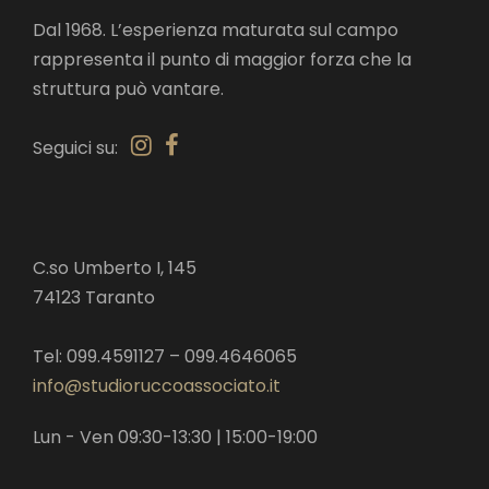
Dal 1968. L’esperienza maturata sul campo
rappresenta il punto di maggior forza che la
struttura può vantare.
Seguici su:
C.so Umberto I, 145
74123 Taranto
Tel: 099.4591127 – 099.4646065
info@studioruccoassociato.it
Lun - Ven 09:30-13:30 | 15:00-19:00