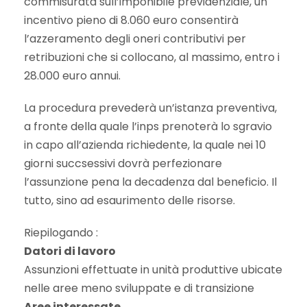
commisurata sull’imponibile previdenziale, un
incentivo pieno di 8.060 euro consentirà
l’azzeramento degli oneri contributivi per
retribuzioni che si collocano, al massimo, entro i
28.000 euro annui.
La procedura prevederà un’istanza preventiva,
a fronte della quale l’inps prenoterà lo sgravio
in capo all’azienda richiedente, la quale nei 10
giorni succsessivi dovrà perfezionare
l’assunzione pena la decadenza dal beneficio. Il
tutto, sino ad esaurimento delle risorse.
Riepilogando :
Datori di lavoro
Assunzioni effettuate in unità produttive ubicate
nelle aree meno sviluppate e di transizione
Aree interessate