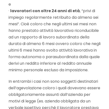
e
·
lavoratori con oltre 24 anni di età
, “privi di
impiego regolarmente retribuito da almeno sei
mesi”. Cioè coloro che negli ultimi sei mesi non
hanno prestato attività lavorativa riconducibile
ad un rapporto di lavoro subordinato della
durata di almeno 6 mesi ovvero coloro che negli
ultimi 6 mesi hanno svolto attività lavorativa in
forma autonoma o parasubordinata dalla quale
derivi un reddito inferiore al reddito annuale
minimo personale escluso da imposizione.
In entrambi i casi non sono soggetti destinatari
dell’agevolazione coloro i quali dovevano essere
obbligatoriamente assunti dall’azienda per
motivi di legge (es. azienda obbligata da un
verbale ispettivo perché il lavoratore prestava