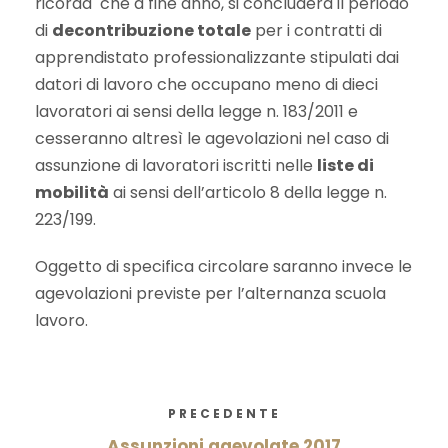
ricorda che a fine anno, si concluderà il periodo
di
decontribuzione totale
per i contratti di
apprendistato professionalizzante stipulati dai
datori di lavoro che occupano meno di dieci
lavoratori ai sensi della legge n. 183/2011 e
cesseranno altresì le agevolazioni nel caso di
assunzione di lavoratori iscritti nelle
liste di
mobilità
ai sensi dell’articolo 8 della legge n.
223/199.
Oggetto di specifica circolare saranno invece le
agevolazioni previste per l’alternanza scuola
lavoro.
PRECEDENTE
Assunzioni agevolate 2017