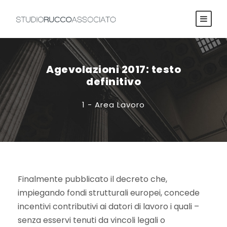
Agevolazioni 2017: testo
definitivo
1 - Area Lavoro
Finalmente pubblicato il decreto che,
impiegando fondi strutturali europei, concede
incentivi contributivi ai datori di lavoro i quali –
senza esservi tenuti da vincoli legali o