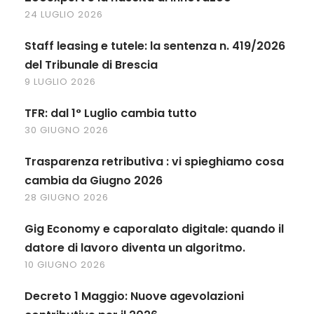
24 LUGLIO 2026
Staff leasing e tutele: la sentenza n. 419/2026
del Tribunale di Brescia
9 LUGLIO 2026
TFR: dal 1° Luglio cambia tutto
30 GIUGNO 2026
Trasparenza retributiva : vi spieghiamo cosa
cambia da Giugno 2026
28 GIUGNO 2026
Gig Economy e caporalato digitale: quando il
datore di lavoro diventa un algoritmo.
10 GIUGNO 2026
Decreto 1 Maggio: Nuove agevolazioni