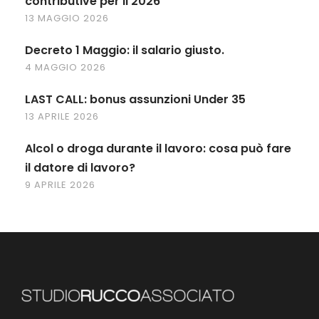
contributive per il 2026
13 MAGGIO 2026
Decreto 1 Maggio: il salario giusto.
4 MAGGIO 2026
LAST CALL: bonus assunzioni Under 35
13 APRILE 2026
Alcol o droga durante il lavoro: cosa può fare
il datore di lavoro?
9 APRILE 2026