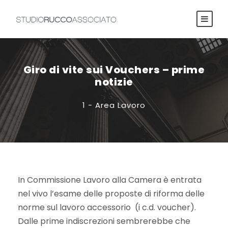
Giro di vite sui Vouchers – prime
notizie
1 - Area Lavoro
In Commissione Lavoro alla Camera è entrata
nel vivo l’esame delle proposte di riforma delle
norme sul lavoro accessorio (i c.d. voucher).
Dalle prime indiscrezioni sembrerebbe che