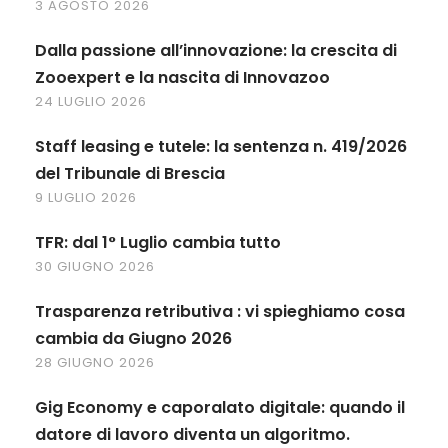
3 AGOSTO 2026
Dalla passione all’innovazione: la crescita di
Zooexpert e la nascita di Innovazoo
24 LUGLIO 2026
Staff leasing e tutele: la sentenza n. 419/2026
del Tribunale di Brescia
9 LUGLIO 2026
TFR: dal 1° Luglio cambia tutto
30 GIUGNO 2026
Trasparenza retributiva : vi spieghiamo cosa
cambia da Giugno 2026
28 GIUGNO 2026
Gig Economy e caporalato digitale: quando il
datore di lavoro diventa un algoritmo.