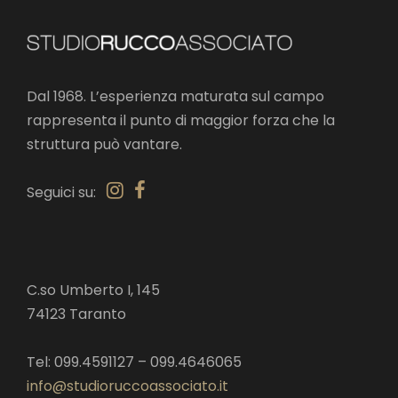
Dal 1968. L’esperienza maturata sul campo
rappresenta il punto di maggior forza che la
struttura può vantare.
Seguici su:
C.so Umberto I, 145
74123 Taranto
Tel: 099.4591127 – 099.4646065
info@studioruccoassociato.it