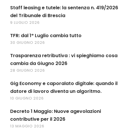
Staff leasing e tutele: la sentenza n. 419/2026
del Tribunale di Brescia
9 LUGLIO 2026
TFR: dal 1° Luglio cambia tutto
30 GIUGNO 2026
Trasparenza retributiva : vi spieghiamo cosa
cambia da Giugno 2026
28 GIUGNO 2026
Gig Economy e caporalato digitale: quando il
datore di lavoro diventa un algoritmo.
10 GIUGNO 2026
Decreto 1 Maggio: Nuove agevolazioni
contributive per il 2026
13 MAGGIO 2026