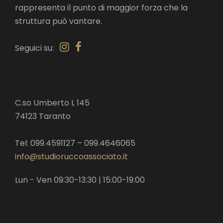
rappresenta il punto di maggior forza che la
struttura può vantare.
Seguici su:
C.so Umberto I, 145
74123 Taranto
Tel: 099.4591127 – 099.4646065
info@studioruccoassociato.it
Lun - Ven 09:30-13:30 | 15:00-19:00