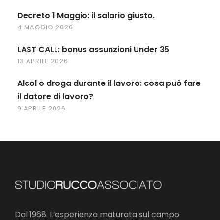
Decreto 1 Maggio: il salario giusto.
4 MAGGIO 2026
LAST CALL: bonus assunzioni Under 35
13 APRILE 2026
Alcol o droga durante il lavoro: cosa può fare
il datore di lavoro?
9 APRILE 2026
Dal 1968. L’esperienza maturata sul campo