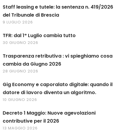
Staff leasing e tutele: la sentenza n. 419/2026
del Tribunale di Brescia
9 LUGLIO 2026
TFR: dal 1° Luglio cambia tutto
30 GIUGNO 2026
Trasparenza retributiva : vi spieghiamo cosa
cambia da Giugno 2026
28 GIUGNO 2026
Gig Economy e caporalato digitale: quando il
datore di lavoro diventa un algoritmo.
10 GIUGNO 2026
Decreto 1 Maggio: Nuove agevolazioni
contributive per il 2026
13 MAGGIO 2026