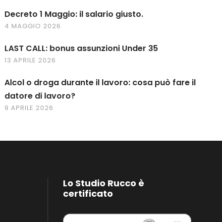
Decreto 1 Maggio: il salario giusto.
4 MAGGIO 2026
LAST CALL: bonus assunzioni Under 35
13 APRILE 2026
Alcol o droga durante il lavoro: cosa può fare il
datore di lavoro?
9 APRILE 2026
Lo Studio Rucco è
certificato