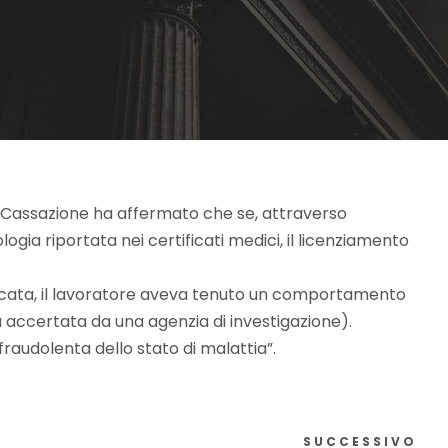
di Cassazione ha affermato che se, attraverso
logia riportata nei certificati medici, il licenziamento
ificata, il lavoratore aveva tenuto un comportamento
accertata da una agenzia di investigazione).
fraudolenta dello stato di malattia”.
SUCCESSIVO