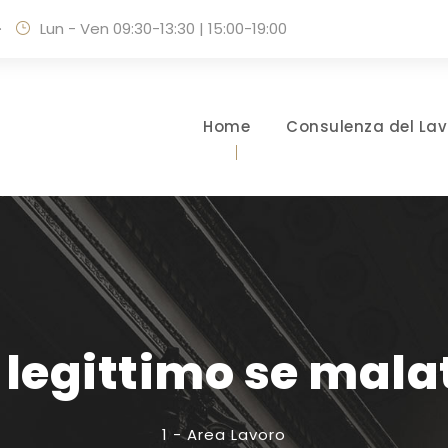
·
Lun - Ven 09:30-13:30 | 15:00-19:00
Home
Consulenza del Lav
legittimo se malat
1 - Area Lavoro