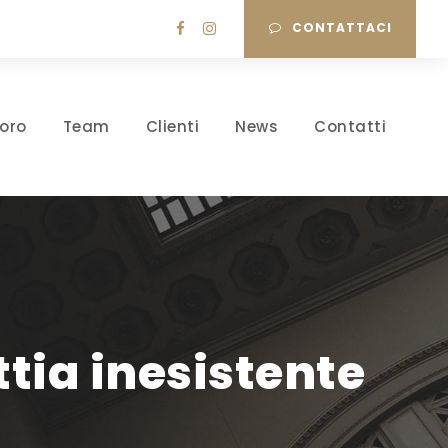
CONTATTACI
oro
Team
Clienti
News
Contatti
tia inesistente