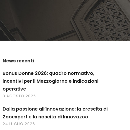
News recenti
Bonus Donne 2026: quadro normativo,
incentivi per il Mezzogiorno e indicazioni
operative
3 AGOSTO 2026
Dalla passione all’innovazione: la crescita di
Zooexpert e la nascita di Innovazoo
24 LUGLIO 2026