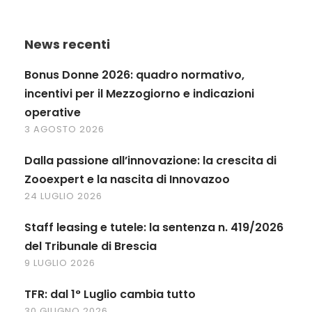
News recenti
Bonus Donne 2026: quadro normativo,
incentivi per il Mezzogiorno e indicazioni
operative
3 AGOSTO 2026
Dalla passione all’innovazione: la crescita di
Zooexpert e la nascita di Innovazoo
24 LUGLIO 2026
Staff leasing e tutele: la sentenza n. 419/2026
del Tribunale di Brescia
9 LUGLIO 2026
TFR: dal 1° Luglio cambia tutto
30 GIUGNO 2026