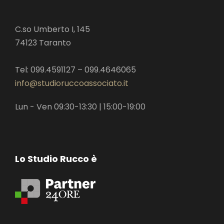
C.so Umberto I, 145
74123 Taranto
Tel: 099.4591127 – 099.4646065
info@studioruccoassociato.it
Lun - Ven 09:30-13:30 | 15:00-19:00
Lo Studio Rucco è