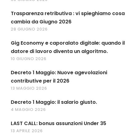
Trasparenza retributiva : vi spieghiamo cosa
cambia da Giugno 2026
28 GIUGNO 2026
Gig Economy e caporalato digitale: quando il
datore di lavoro diventa un algoritmo.
10 GIUGNO 2026
Decreto 1 Maggio: Nuove agevolazioni
contributive per il 2026
13 MAGGIO 2026
Decreto 1 Maggio: il salario giusto.
4 MAGGIO 2026
LAST CALL: bonus assunzioni Under 35
13 APRILE 2026