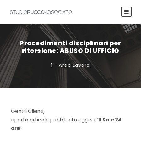
Procedimenti disciplinari per
ritorsione: ABUSO DI UFFICIO
1 - Area Lavoro
Gentili Clienti,
riporto articolo pubblicato oggi su “
Il Sole 24
ore
“: