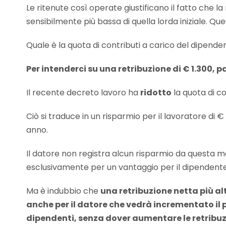
Le ritenute così operate giustificano il fatto che l
sensibilmente più bassa di quella lorda iniziale. Qu
Quale è la quota di contributi a carico del dipende
Per intenderci su una retribuzione di € 1.300, p
Il recente decreto lavoro ha
ridotto
la quota di c
Ciò si traduce in un risparmio per il lavoratore di 
anno.
Il datore non registra alcun risparmio da questa m
esclusivamente per un vantaggio per il dipendente
Ma è indubbio che
una retribuzione netta più a
anche per il datore che vedrà incrementato il p
dipendenti, senza dover aumentare le retribuzi