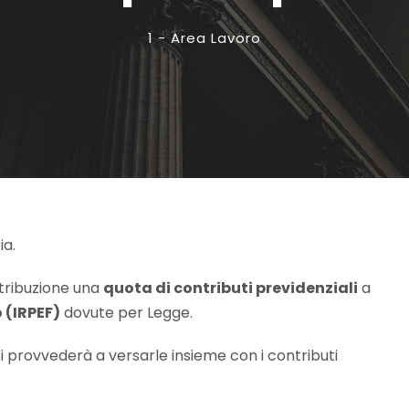
1 - Area Lavoro
a.
etribuzione una
quota di contributi previdenziali
a
 (IRPEF)
dovute per Legge.
provvederà a versarle insieme con i contributi