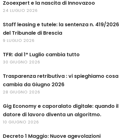
Zooexpert e la nascita di Innovazoo
24 LUGLIO 2026
Staff leasing e tutele: la sentenza n. 419/2026
del Tribunale di Brescia
9 LUGLIO 2026
TFR: dal 1° Luglio cambia tutto
30 GIUGNO 2026
Trasparenza retributiva : vi spieghiamo cosa
cambia da Giugno 2026
28 GIUGNO 2026
Gig Economy e caporalato digitale: quando il
datore di lavoro diventa un algoritmo.
10 GIUGNO 2026
Decreto 1 Maggio: Nuove agevolazioni