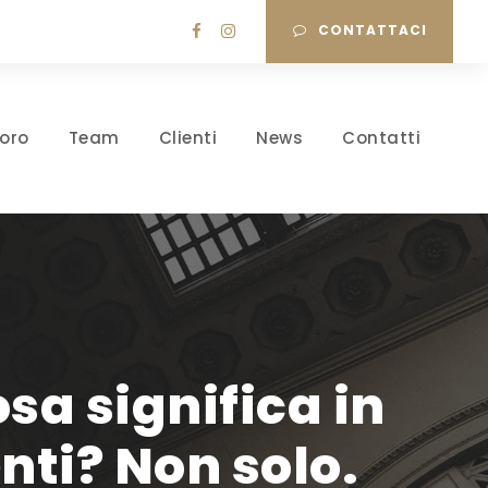
CONTATTACI
oro
Team
Clienti
News
Contatti
sa significa in
nti? Non solo.