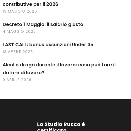
contributive per il 2026
13 MAGGIO 2026
Decreto 1 Maggio: il salario giusto.
4 MAGGIO 2026
LAST CALL: bonus assunzioni Under 35
13 APRILE 2026
Alcol o droga durante il lavoro: cosa può fare il
datore di lavoro?
9 APRILE 2026
Lo Studio Rucco è
certificato