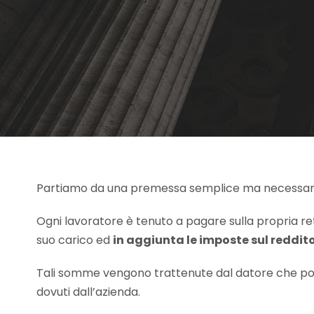
Partiamo da una premessa semplice ma necessari
Ogni lavoratore è tenuto a pagare sulla propria r
suo carico ed
in aggiunta le imposte sul reddito
Tali somme vengono trattenute dal datore che poi 
dovuti dall’azienda.