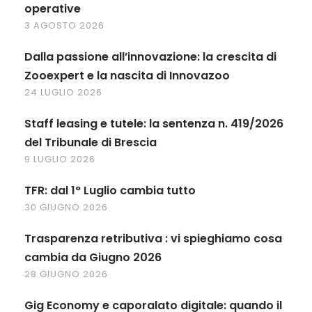
operative
3 AGOSTO 2026
Dalla passione all’innovazione: la crescita di
Zooexpert e la nascita di Innovazoo
24 LUGLIO 2026
Staff leasing e tutele: la sentenza n. 419/2026
del Tribunale di Brescia
9 LUGLIO 2026
TFR: dal 1° Luglio cambia tutto
30 GIUGNO 2026
Trasparenza retributiva : vi spieghiamo cosa
cambia da Giugno 2026
28 GIUGNO 2026
Gig Economy e caporalato digitale: quando il