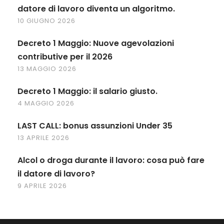
datore di lavoro diventa un algoritmo.
10 GIUGNO 2026
Decreto 1 Maggio: Nuove agevolazioni
contributive per il 2026
13 MAGGIO 2026
Decreto 1 Maggio: il salario giusto.
4 MAGGIO 2026
LAST CALL: bonus assunzioni Under 35
13 APRILE 2026
Alcol o droga durante il lavoro: cosa può fare
il datore di lavoro?
9 APRILE 2026