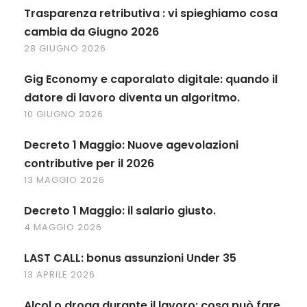
Trasparenza retributiva : vi spieghiamo cosa
cambia da Giugno 2026
28 GIUGNO 2026
Gig Economy e caporalato digitale: quando il
datore di lavoro diventa un algoritmo.
10 GIUGNO 2026
Decreto 1 Maggio: Nuove agevolazioni
contributive per il 2026
13 MAGGIO 2026
Decreto 1 Maggio: il salario giusto.
4 MAGGIO 2026
LAST CALL: bonus assunzioni Under 35
13 APRILE 2026
Alcol o droga durante il lavoro: cosa può fare