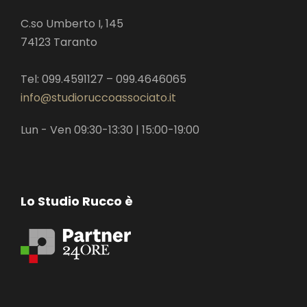
C.so Umberto I, 145
74123 Taranto
Tel: 099.4591127 – 099.4646065
info@studioruccoassociato.it
Lun - Ven 09:30-13:30 | 15:00-19:00
Lo Studio Rucco è