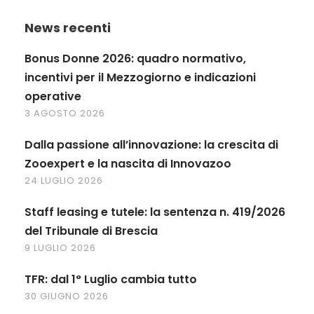
News recenti
Bonus Donne 2026: quadro normativo,
incentivi per il Mezzogiorno e indicazioni
operative
3 AGOSTO 2026
Dalla passione all’innovazione: la crescita di
Zooexpert e la nascita di Innovazoo
24 LUGLIO 2026
Staff leasing e tutele: la sentenza n. 419/2026
del Tribunale di Brescia
9 LUGLIO 2026
TFR: dal 1° Luglio cambia tutto
30 GIUGNO 2026